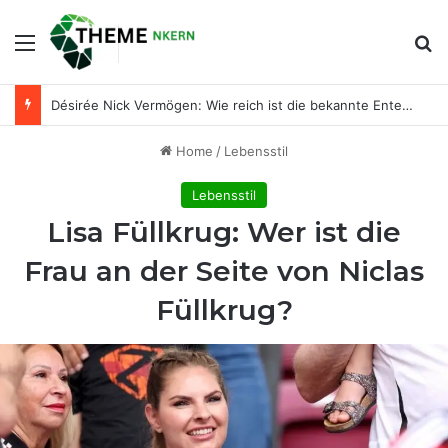
Menu
Se
Désirée Nick Vermögen: Wie reich ist die bekannte Entertainerin wirklich?
Home
/
Lebensstil
Lebensstil
Lisa Füllkrug: Wer ist die
Frau an der Seite von Niclas
Füllkrug?