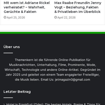
Mit wem ist Adriane Rickel
Max Raabe Freundin Jenny
verheiratet? – Wahrheit,
Vogt – Beziehung, Fakten
Gerüchte & Fakten
& Privatleben im Überblick
April 25, 2026
April 22, 2026
Über uns
Themenkern ist die führende Online-Publikation für
Musiknachrichten, Unterhaltung, Filme, Prominente, Mode,
Wirtschaft, Technologie und andere Online-Artikel. Gegründet im
Jahr 2025 und geleitet von einem Team engagierter Freiwilliger,
die Musik lieben. Email Us: jetmagazin0@gmail.com
Letzter Beitrag
Hotel in Frankfurt (Oder): Die besten Hotels, Preise & Tipps für