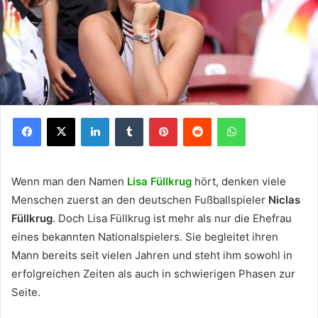
Facebook
X
LinkedIn
Tumblr
Pinterest
Reddit
WhatsApp
Wenn man den Namen
Lisa Füllkrug
hört, denken viele
Menschen zuerst an den deutschen Fußballspieler
Niclas
Füllkrug
. Doch Lisa Füllkrug ist mehr als nur die Ehefrau
eines bekannten Nationalspielers. Sie begleitet ihren
Mann bereits seit vielen Jahren und steht ihm sowohl in
erfolgreichen Zeiten als auch in schwierigen Phasen zur
Seite.