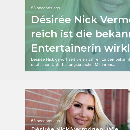
58 seconds ago
Désirée Nick Verm
reich ist die beka
Entertainerin wirk
Désirée Nick gehört seit vielen Jahren zu den bekann
deutschen Unterhaltungsbranche. Mit ihrem…
58 seconds ago
Désirée Nick Vermögen: Wie