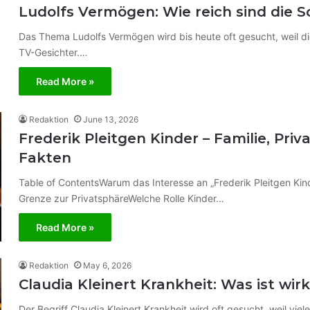
Ludolfs Vermögen: Wie reich sind die S
Das Thema Ludolfs Vermögen wird bis heute oft gesucht, weil di
TV-Gesichter.…
Read More »
Redaktion
June 13, 2026
Frederik Pleitgen Kinder – Familie, Pri
Fakten
Table of ContentsWarum das Interesse an „Frederik Pleitgen Kind
Grenze zur PrivatsphäreWelche Rolle Kinder…
Read More »
Redaktion
May 6, 2026
Claudia Kleinert Krankheit: Was ist wir
Der Begriff Claudia Kleinert Krankheit wird oft gesucht, weil v