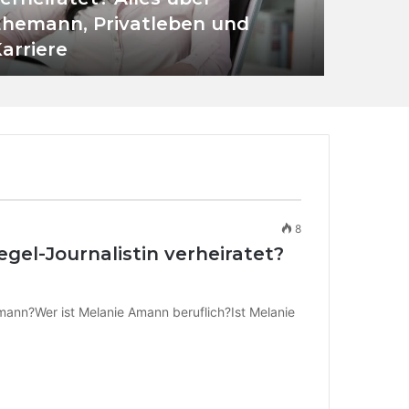
hemann, Privatleben und
arriere
8
egel-Journalistin verheiratet?
mann?Wer ist Melanie Amann beruflich?Ist Melanie