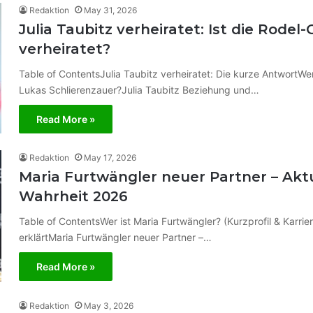
Redaktion
May 31, 2026
Julia Taubitz verheiratet: Ist die Rodel
verheiratet?
Table of ContentsJulia Taubitz verheiratet: Die kurze AntwortWer 
Lukas Schlierenzauer?Julia Taubitz Beziehung und…
Read More »
Redaktion
May 17, 2026
Maria Furtwängler neuer Partner – Aktu
Wahrheit 2026
Table of ContentsWer ist Maria Furtwängler? (Kurzprofil & Karr
erklärtMaria Furtwängler neuer Partner –…
Read More »
Redaktion
May 3, 2026