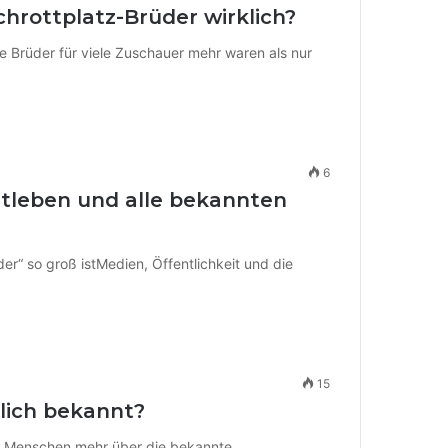
chrottplatz-Brüder wirklich?
e Brüder für viele Zuschauer mehr waren als nur
6
vatleben und alle bekannten
er“ so groß istMedien, Öffentlichkeit und die
15
klich bekannt?
iele Menschen mehr über die bekannte