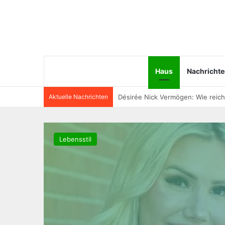
Haus
Nachricht
Aktuelle Nachrichten
Angela van Brakel Ehemann: Wer i
Lebensstil