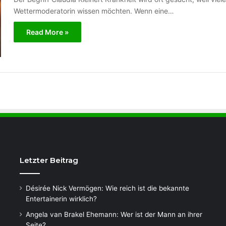
Wettermoderatorin wissen möchten. Wenn eine…
Read More »
Letzter Beitrag
Désirée Nick Vermögen: Wie reich ist die bekannte
Entertainerin wirklich?
.
Angela van Brakel Ehemann: Wer ist der Mann an ihrer
Seite?