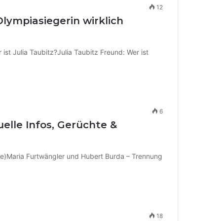
12
-Olympiasiegerin wirklich
ist Julia Taubitz?Julia Taubitz Freund: Wer ist
6
elle Infos, Gerüchte &
iere)Maria Furtwängler und Hubert Burda – Trennung
18