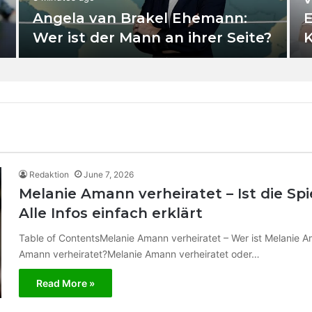
Angela van Brakel Ehemann:
E
Wer ist der Mann an ihrer Seite?
K
Redaktion
June 7, 2026
Melanie Amann verheiratet – Ist die Spi
Alle Infos einfach erklärt
Table of ContentsMelanie Amann verheiratet – Wer ist Melanie A
Amann verheiratet?Melanie Amann verheiratet oder…
Read More »