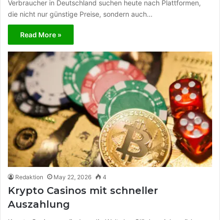
Verbraucher in Deutschland suchen heute nach Plattformen,
die nicht nur günstige Preise, sondern auch…
Read More »
Redaktion
May 22, 2026
4
Krypto Casinos mit schneller
Auszahlung