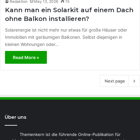
Redaktion
May 13, 2026
15
Kann man ein Solarkit auf einem Dach
ohne Balkon installieren?
Solarenergie ist nicht mehr nur etwas für große Häuser oder
Immobilien mit geräumigen Balkonen. Selbst diejenigen in
kleinen Wohnungen oder…
Read More »
Next page
Über uns
Themenkern ist die führende Online-Publikation für