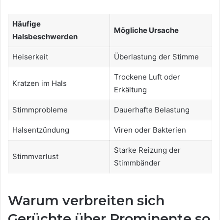
Häufige
Mögliche Ursache
Halsbeschwerden
Heiserkeit
Überlastung der Stimme
Trockene Luft oder
Kratzen im Hals
Erkältung
Stimmprobleme
Dauerhafte Belastung
Halsentzündung
Viren oder Bakterien
Starke Reizung der
Stimmverlust
Stimmbänder
Warum verbreiten sich
Gerüchte über Prominente so