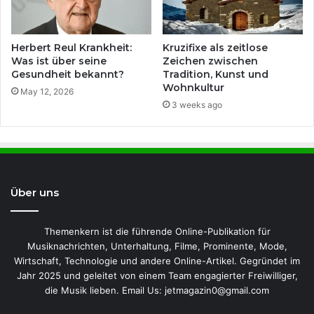
Herbert Reul Krankheit:
Kruzifixe als zeitlose
Was ist über seine
Zeichen zwischen
Gesundheit bekannt?
Tradition, Kunst und
Wohnkultur
May 12, 2026
3 weeks ago
Über uns
Themenkern ist die führende Online-Publikation für
Musiknachrichten, Unterhaltung, Filme, Prominente, Mode,
Wirtschaft, Technologie und andere Online-Artikel. Gegründet im
Jahr 2025 und geleitet von einem Team engagierter Freiwilliger,
die Musik lieben. Email Us: jetmagazin0@gmail.com