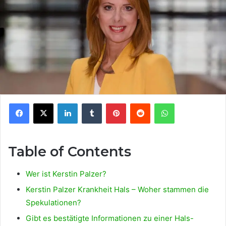
Facebook
X
LinkedIn
Tumblr
Pinterest
Reddit
WhatsApp
Table of Contents
Wer ist Kerstin Palzer?
Kerstin Palzer Krankheit Hals – Woher stammen die
Spekulationen?
Gibt es bestätigte Informationen zu einer Hals-