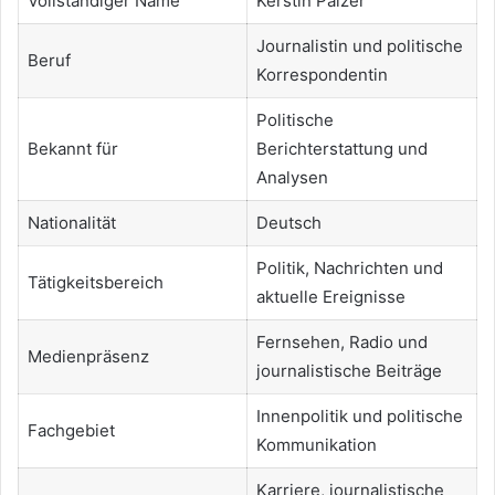
Vollständiger Name
Kerstin Palzer
Journalistin und politische
Beruf
Korrespondentin
Politische
Bekannt für
Berichterstattung und
Analysen
Nationalität
Deutsch
Politik, Nachrichten und
Tätigkeitsbereich
aktuelle Ereignisse
Fernsehen, Radio und
Medienpräsenz
journalistische Beiträge
Innenpolitik und politische
Fachgebiet
Kommunikation
Karriere, journalistische