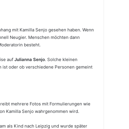
enhang mit Kamilla Senjo gesehen haben. Wenn
schnell Neugier. Menschen möchten dann
Moderatorin besteht.
ise auf
Julianna Senjo
. Solche kleinen
n ist oder ob verschiedene Personen gemeint
hreibt mehrere Fotos mit Formulierungen wie
er von Kamilla Senjo wahrgenommen wird.
kam als Kind nach Leipzig und wurde später