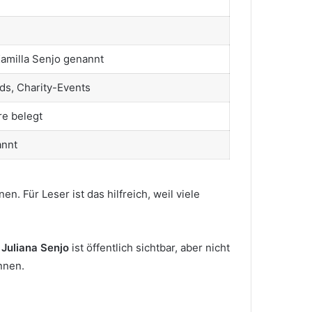
Kamilla Senjo genannt
ds, Charity-Events
re belegt
annt
. Für Leser ist das hilfreich, weil viele
.
Juliana Senjo
ist öffentlich sichtbar, aber nicht
nnen.