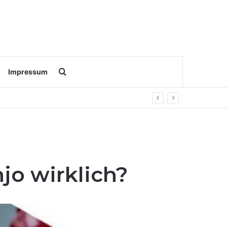
Search for
Impressum
njo wirklich?