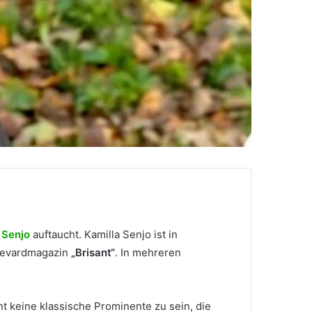
 Senjo
auftaucht. Kamilla Senjo ist in
ulevardmagazin
„Brisant“
. In mehreren
nt keine klassische Prominente zu sein, die