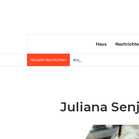
Haus
Nachricht
Aktuelle Nachrichten
Angela van Brakel Ehemann: Wer i
Juliana Senj