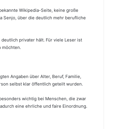
it bekannte Wikipedia-Seite, keine große
la Senjo, über die deutlich mehr berufliche
eutlich privater hält. Für viele Leser ist
n möchten.
gten Angaben über Alter, Beruf, Familie,
n selbst klar öffentlich geteilt wurden.
besonders wichtig bei Menschen, die zwar
adurch eine ehrliche und faire Einordnung.