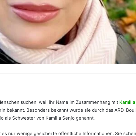
e Menschen suchen, weil ihr Name im Zusammenhang mit
Kamilla
orin bekannt. Besonders bekannt wurde sie durch das ARD-Bo
jo als Schwester von Kamilla Senjo genannt.
t es nur wenige gesicherte öffentliche Informationen. Sie schei