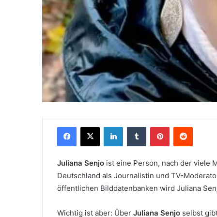
Facebook
X
LinkedIn
Tumblr
Pinterest
Reddit
Juliana Senjo
ist eine Person, nach der viel
Deutschland als Journalistin und TV-Moderat
öffentlichen Bilddatenbanken wird Juliana Sen
Wichtig ist aber: Über
Juliana Senjo
selbst gib