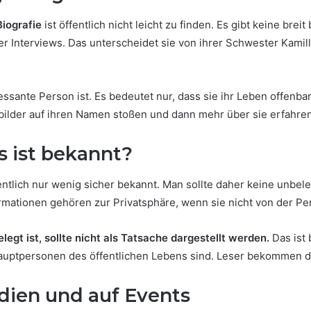
Biografie
ist öffentlich nicht leicht zu finden. Es gibt keine bre
ler Interviews. Das unterscheidet sie von ihrer Schwester Kamil
ssante Person ist. Es bedeutet nur, dass sie ihr Leben offenbar d
bilder auf ihren Namen stoßen und dann mehr über sie erfahre
s ist bekannt?
entlich nur wenig sicher bekannt. Man sollte daher keine unbele
tionen gehören zur Privatsphäre, wenn sie nicht von der Perso
legt ist, sollte nicht als Tatsache dargestellt werden.
Das ist 
 Hauptpersonen des öffentlichen Lebens sind. Leser bekommen d
edien und auf Events