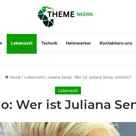
en
Lebensstil
Technik
Heimwerker
Kontaktiere uns
st der Mann an ihrer Seite?
Home
/
Lebensstil
/
Juliana Senjo: Wer ist Juliana Senjo wirklich?
Lebensstil
o: Wer ist Juliana Se