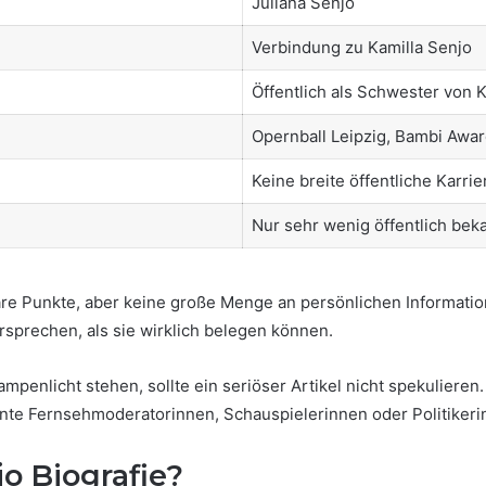
Juliana Senjo
Verbindung zu Kamilla Senjo
Öffentlich als Schwester von 
Opernball Leipzig, Bambi Awar
Keine breite öffentliche Karrie
Nur sehr wenig öffentlich bek
are Punkte, aber keine große Menge an persönlichen Informationen
prechen, als sie wirklich belegen können.
mpenlicht stehen, sollte ein seriöser Artikel nicht spekulieren
nte Fernsehmoderatorinnen, Schauspielerinnen oder Politikeri
jo Biografie?