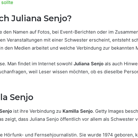
sollte
h Juliana Senjo?
sie den Namen auf Fotos, bei Event-Berichten oder im Zusamm
chen Veranstaltungen mit einer Schwester erscheint, entsteht 
s in den Medien arbeitet und welche Verbindung zur bekannten 
ise. Man findet im Internet sowohl
Juliana Senjo
als auch Hinwe
uchanfragen, weil Leser wissen möchten, ob es dieselbe Perso
la Senjo
 Senjo
ist ihre Verbindung zu
Kamilla Senjo
. Getty Images besc
Das zeigt, dass Juliana Senjo öffentlich vor allem als Schwest
he Hörfunk- und Fernsehjournalistin. Sie wurde 1974 geboren, 