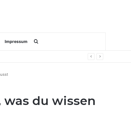
Search for
Impressum
musst
, was du wissen