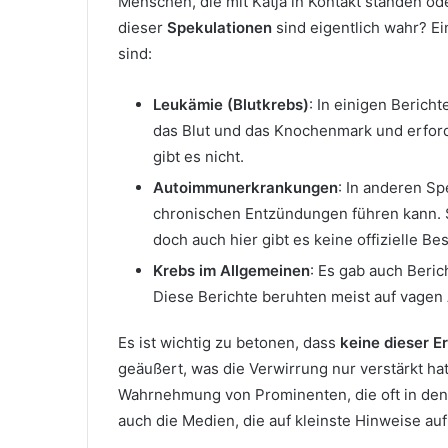
Menschen, die mit Katja in Kontakt standen od
dieser
Spekulationen
sind eigentlich wahr? E
sind:
Leukämie (Blutkrebs)
: In einigen Berich
das Blut und das Knochenmark und erford
gibt es nicht.
Autoimmunerkrankungen
: In anderen S
chronischen Entzündungen führen kann. 
doch auch hier gibt es keine offizielle Be
Krebs im Allgemeinen
: Es gab auch Beri
Diese Berichte beruhten meist auf vage
Es ist wichtig zu betonen, dass
keine dieser Er
geäußert, was die Verwirrung nur verstärkt hat
Wahrnehmung von Prominenten, die oft in den 
auch die Medien, die auf kleinste Hinweise au