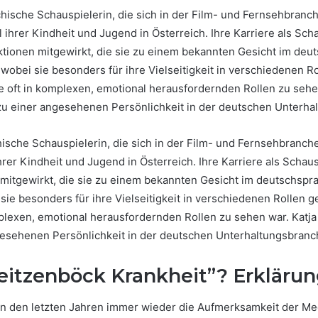
chische Schauspielerin, die sich in der Film- und Fernsehbra
 ihrer Kindheit und Jugend in Österreich. Ihre Karriere als Sc
uktionen mitgewirkt, die sie zu einem bekannten Gesicht im deu
obei sie besonders für ihre Vielseitigkeit in verschiedenen Ro
ie oft in komplexen, emotional herausfordernden Rollen zu sehe
zu einer angesehenen Persönlichkeit in der deutschen Unterha
hische Schauspielerin, die sich in der Film- und Fernsehbranc
hrer Kindheit und Jugend in Österreich. Ihre Karriere als Scha
n mitgewirkt, die sie zu einem bekannten Gesicht im deutschspr
e besonders für ihre Vielseitigkeit in verschiedenen Rollen ges
plexen, emotional herausfordernden Rollen zu sehen war. Katja
gesehenen Persönlichkeit in der deutschen Unterhaltungsbranc
itzenböck Krankheit”? Erklärun
 in den letzten Jahren immer wieder die Aufmerksamkeit der Me