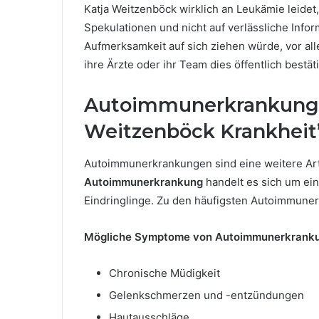
Katja Weitzenböck wirklich an Leukämie leidet,
Spekulationen und nicht auf verlässliche Infor
Aufmerksamkeit auf sich ziehen würde, vor al
ihre Ärzte oder ihr Team dies öffentlich bestät
Autoimmunerkrankungen
Weitzenböck Krankheit
Autoimmunerkrankungen sind eine weitere Art 
Autoimmunerkrankung
handelt es sich um ein
Eindringlinge. Zu den häufigsten Autoimmun
Mögliche Symptome von Autoimmunerkrank
Chronische Müdigkeit
Gelenkschmerzen und -entzündungen
Hautausschläge