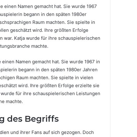
nche einen Namen gemacht hat. Sie wurde 1967
hauspielerin begann in den späten 1980er
tschsprachigen Raum machten. Sie spielte in
llen geschätzt wird. Ihre größten Erfolge
n war. Katja wurde für ihre schauspielerischen
ltungsbranche machte.
he einen Namen gemacht hat. Sie wurde 1967 in
uspielerin begann in den späten 1980er Jahren
achigen Raum machten. Sie spielte in vielen
chätzt wird. Ihre größten Erfolge erzielte sie
 wurde für ihre schauspielerischen Leistungen
he machte.
g des Begriffs
dien und ihrer Fans auf sich gezogen. Doch