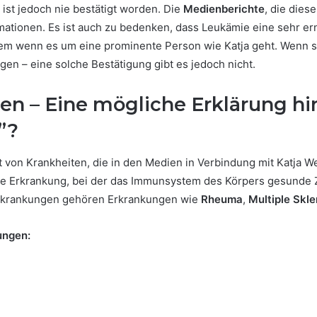
 ist jedoch nie bestätigt worden. Die
Medienberichte
, die dies
mationen. Es ist auch zu bedenken, dass Leukämie eine sehr ernst
lem wenn es um eine prominente Person wie Katja geht. Wenn s
igen – eine solche Bestätigung gibt es jedoch nicht.
 – Eine mögliche Erklärung hin
”?
von Krankheiten, die in den Medien in Verbindung mit Katja W
e Erkrankung, bei der das Immunsystem des Körpers gesunde Ze
erkrankungen gehören Erkrankungen wie
Rheuma
,
Multiple Skl
ungen: