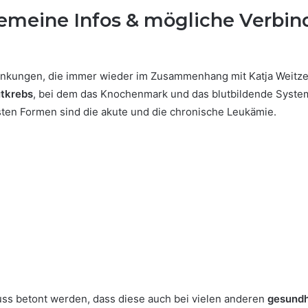
emeine Infos & mögliche Verbin
ankungen, die immer wieder im Zusammenhang mit Katja Weitz
utkrebs
, bei dem das Knochenmark und das blutbildende System
sten Formen sind die akute und die chronische Leukämie.
ss betont werden, dass diese auch bei vielen anderen
gesundh