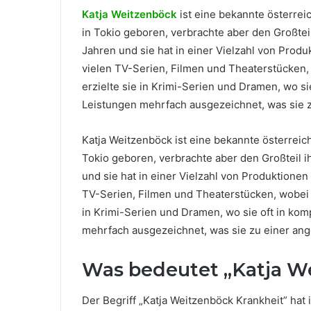
Katja Weitzenböck
ist eine bekannte österrei
in Tokio geboren, verbrachte aber den Großteil
Jahren und sie hat in einer Vielzahl von Prod
vielen TV-Serien, Filmen und Theaterstücken, w
erzielte sie in Krimi-Serien und Dramen, wo s
Leistungen mehrfach ausgezeichnet, was sie 
Katja Weitzenböck ist eine bekannte österreic
Tokio geboren, verbrachte aber den Großteil i
und sie hat in einer Vielzahl von Produktione
TV-Serien, Filmen und Theaterstücken, wobei si
in Krimi-Serien und Dramen, wo sie oft in kom
mehrfach ausgezeichnet, was sie zu einer an
Was bedeutet „Katja We
Der Begriff „Katja Weitzenböck Krankheit” hat