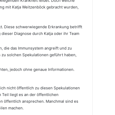
erwiegenden Krankheit leidet. Doch welche
dung mit Katja Weitzenböck gebracht wurden,
kt. Diese schwerwiegende Erkrankung betrifft
 dieser Diagnose durch Katja oder ihr Team
, die das Immunsystem angreift und zu
zu solchen Spekulationen geführt haben,
chten, jedoch ohne genaue Informationen.
ch nicht öffentlich zu diesen Spekulationen
eil liegt es an der öffentlichen
en öffentlich ansprechen. Manchmal sind es
eilen machen.