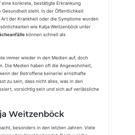
 eine konkrete, bestätigte Erkrankung
Gesundheit steht. In der Öffentlichkeit
Die Art der Krankheit oder die Symptome wurden
rsönlichkeiten wie Katja Weitzenböck unter
cheanfälle
können schnell als
te immer wieder in den Medien auf, doch
n. Die Medien haben oft die Angewohnheit,
enn der Betroffene keinerlei ernsthafte
t zu sein, dass nicht alles, was in den
siert, vorsichtig sein und sich auf verlässliche
tja Weitzenböck
cht, besonders in den letzten Jahren. Viele