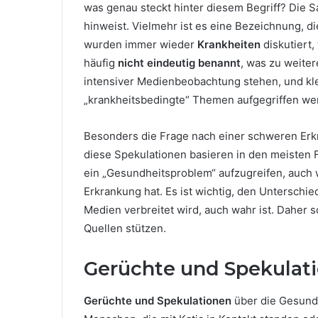
was genau steckt hinter diesem Begriff? Die S
hinweist. Vielmehr ist es eine Bezeichnung, d
wurden immer wieder
Krankheiten
diskutiert,
häufig
nicht eindeutig benannt
, was zu weiter
intensiver Medienbeobachtung stehen, und kl
„krankheitsbedingte“ Themen aufgegriffen we
Besonders die Frage nach einer schweren Er
diese Spekulationen basieren in den meisten 
ein „Gesundheitsproblem“ aufzugreifen, auch 
Erkrankung hat. Es ist wichtig, den Unterschi
Medien verbreitet wird, auch wahr ist. Daher so
Quellen stützen.
Gerüchte und Spekulati
Gerüchte und Spekulationen
über die Gesundh