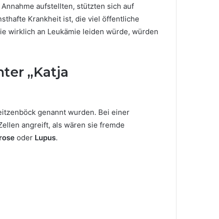
e Annahme aufstellten, stützten sich auf
hafte Krankheit ist, die viel öffentliche
ie wirklich an Leukämie leiden würde, würden
ter „Katja
eitzenböck genannt wurden. Bei einer
llen angreift, als wären sie fremde
erose
oder
Lupus
.