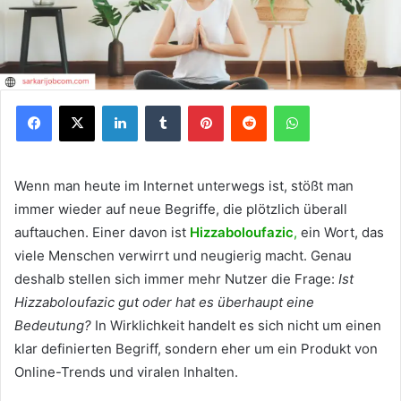
Facebook
X
LinkedIn
Tumblr
Pinterest
Reddit
WhatsApp
Wenn man heute im Internet unterwegs ist, stößt man
immer wieder auf neue Begriffe, die plötzlich überall
auftauchen. Einer davon ist
Hizzaboloufazic
,
ein Wort, das
viele Menschen verwirrt und neugierig macht. Genau
deshalb stellen sich immer mehr Nutzer die Frage:
Ist
Hizzaboloufazic gut oder hat es überhaupt eine
Bedeutung?
In Wirklichkeit handelt es sich nicht um einen
klar definierten Begriff, sondern eher um ein Produkt von
Online-Trends und viralen Inhalten.