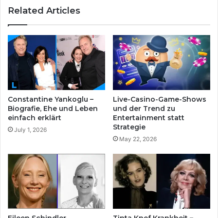
Related Articles
Constantine Yankoglu –
Live-Casino-Game-Shows
Biografie, Ehe und Leben
und der Trend zu
einfach erklärt
Entertainment statt
Strategie
July 1, 2026
May 22, 2026
Eileen Schindler
Tinta Knef Krankheit –