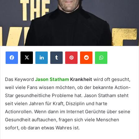
Facebook
X
LinkedIn
Tumblr
Pinterest
Reddit
WhatsApp
Das Keyword
Jason Statham
Krankheit
wird oft gesucht,
weil viele Fans wissen möchten, ob der bekannte Action-
Star gesundheitliche Probleme hat. Jason Statham steht
seit vielen Jahren für Kraft, Disziplin und harte
Actionrollen. Wenn dann im Internet Gerüchte über seine
Gesundheit auftauchen, fragen sich viele Menschen
sofort, ob daran etwas Wahres ist.