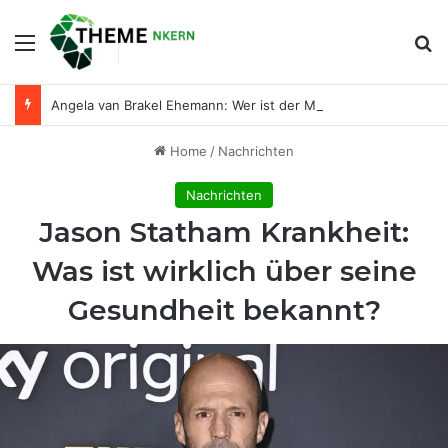
Menu
Se
Angela van Brakel Ehemann: Wer ist der Mann an ihrer Seite?
Home
/
Nachrichten
Nachrichten
Jason Statham Krankheit:
Was ist wirklich über seine
Gesundheit bekannt?