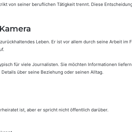
trikt von seiner beruflichen Tätigkeit trennt. Diese Entscheidun
r Kamera
zurückhaltendes Leben. Er ist vor allem durch seine Arbeit im F
f.
ypisch für viele Journalisten. Sie möchten Informationen liefern
Details über seine Beziehung oder seinen Alltag.
iratet ist, aber er spricht nicht öffentlich darüber.