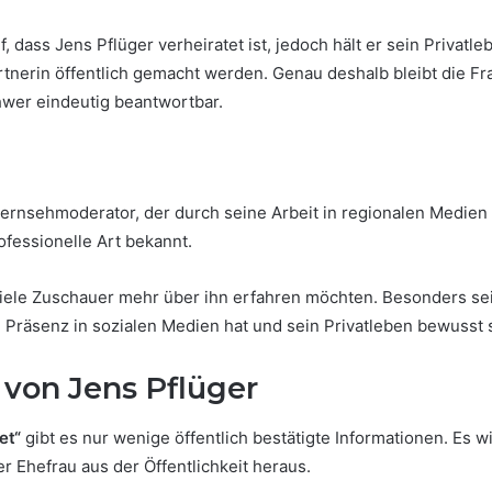
, dass Jens Pflüger verheiratet ist, jedoch hält er sein Privatle
artnerin öffentlich gemacht werden. Genau deshalb bleibt die Fra
hwer eindeutig beantwortbar.
Fernsehmoderator, der durch seine Arbeit in regionalen Medien b
ofessionelle Art bekannt.
ele Zuschauer mehr über ihn erfahren möchten. Besonders seine 
 Präsenz in sozialen Medien hat und sein Privatleben bewusst 
von Jens Pflüger
et“
gibt es nur wenige öffentlich bestätigte Informationen. Es
iner Ehefrau aus der Öffentlichkeit heraus.