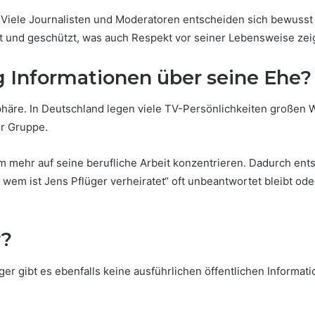
Viele Journalisten und Moderatoren entscheiden sich bewusst daf
t und geschützt, was auch Respekt vor seiner Lebensweise zeig
 Informationen über seine Ehe?
phäre. In Deutschland legen viele TV-Persönlichkeiten großen We
er Gruppe.
ihm mehr auf seine berufliche Arbeit konzentrieren. Dadurch en
it wem ist Jens Pflüger verheiratet“ oft unbeantwortet bleibt o
r?
r gibt es ebenfalls keine ausführlichen öffentlichen Informatio