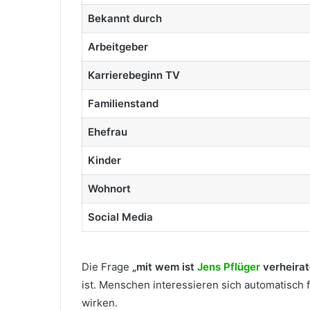
Bekannt durch
Arbeitgeber
Karrierebeginn TV
Familienstand
Ehefrau
Kinder
Wohnort
Social Media
Die Frage
„mit wem ist
Jens Pflüger
verheirat
ist. Menschen interessieren sich automatisch
wirken.