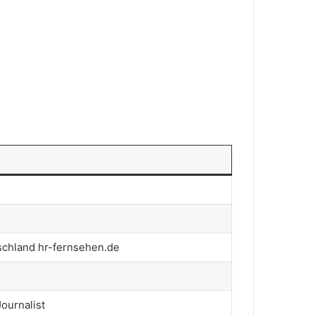
schland hr-fernsehen.de
ournalist