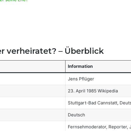
r verheiratet? – Überblick
Information
Jens Pflüger
23. April 1985 Wikipedia
Stuttgart-Bad Cannstatt, Deut
Deutsch
Fernsehmoderator, Reporter, J