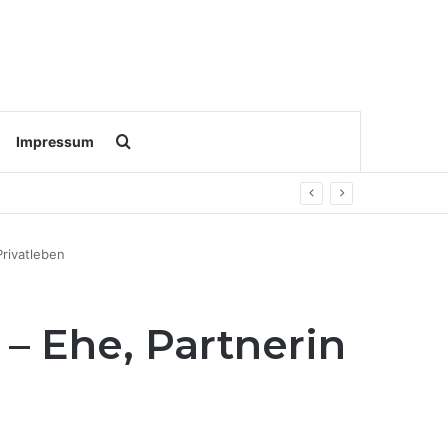
Search for
Impressum
Privatleben
 – Ehe, Partnerin