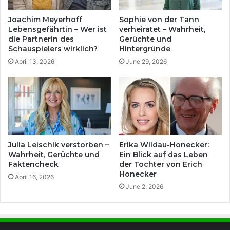
Joachim Meyerhoff
Sophie von der Tann
Lebensgefährtin – Wer ist
verheiratet – Wahrheit,
die Partnerin des
Gerüchte und
Schauspielers wirklich?
Hintergründe
April 13, 2026
June 29, 2026
Julia Leischik verstorben –
Erika Wildau-Honecker:
Wahrheit, Gerüchte und
Ein Blick auf das Leben
Faktencheck
der Tochter von Erich
Honecker
April 16, 2026
June 2, 2026