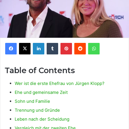
Facebook
X
LinkedIn
Tumblr
Pinterest
Reddit
WhatsApp
Table of Contents
Wer ist die erste Ehefrau von Jürgen Klopp?
Ehe und gemeinsame Zeit
Sohn und Familie
Trennung und Gründe
Leben nach der Scheidung
Vergleich mit der zweiten Ehe