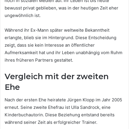
noch in sozialen Medien auf. Ihr Leben ist bis heute
bewusst privat geblieben, was in der heutigen Zeit eher
ungewöhnlich ist.
Während ihr Ex-Mann später weltweite Bekanntheit
erlangte, blieb sie im Hintergrund. Diese Entscheidung
zeigt, dass sie kein Interesse an öffentlicher
Aufmerksamkeit hat und ihr Leben unabhängig vom Ruhm
ihres früheren Partners gestaltet.
Vergleich mit der zweiten
Ehe
Nach der ersten Ehe heiratete Jürgen Klopp im Jahr 2005
erneut. Seine zweite Ehefrau ist Ulla Sandrock, eine
Kinderbuchautorin. Diese Beziehung entstand bereits
während seiner Zeit als erfolgreicher Trainer.