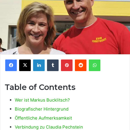
Facebook
X
LinkedIn
Tumblr
Pinterest
Reddit
WhatsApp
Table of Contents
Wer ist Markus Bucklitsch?
Biografischer Hintergrund
Öffentliche Aufmerksamkeit
Verbindung zu Claudia Pechstein