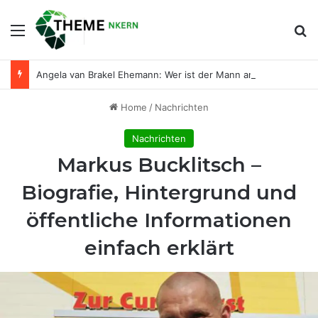
Menu
Se
Angela van Brakel Ehemann: Wer ist der Mann an ihrer Seite?
Home
/
Nachrichten
Nachrichten
Markus Bucklitsch –
Biografie, Hintergrund und
öffentliche Informationen
einfach erklärt