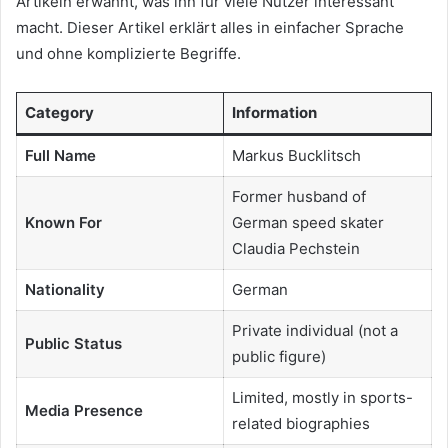
Artikeln erwähnt, was ihn für viele Nutzer interessant
macht. Dieser Artikel erklärt alles in einfacher Sprache
und ohne komplizierte Begriffe.
Category
Information
Full Name
Markus Bucklitsch
Former husband of
Known For
German speed skater
Claudia Pechstein
Nationality
German
Private individual (not a
Public Status
public figure)
Limited, mostly in sports-
Media Presence
related biographies