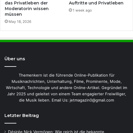
das Privatleben der
Auftritte und Privatleben
Moderatorin wissen
1 week ago
müssen
May 18, 2026
Über uns
Themenkern ist die führende Online-Publikation für
Musiknachrichten, Unterhaltung, Filme, Prominente, Mode,
Wirtschaft, Technologie und andere Online-Artikel. Gegründet im
Jahr 2025 und geleitet von einem Team engagierter Freiwilliger,
die Musik lieben. Email Us: jetmagazin0@gmail.com
Letzter Beitrag
Désirée Nick Vermögen: Wie reich ist die bekannte