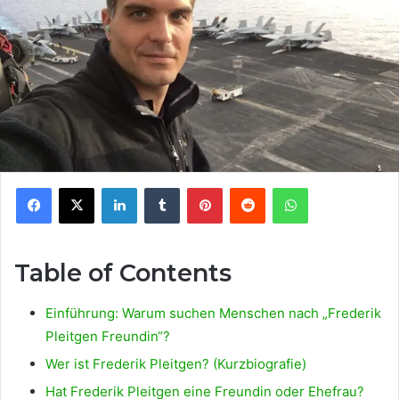
Facebook
X
LinkedIn
Tumblr
Pinterest
Reddit
WhatsApp
Table of Contents
Einführung: Warum suchen Menschen nach „Frederik
Pleitgen Freundin“?
Wer ist Frederik Pleitgen? (Kurzbiografie)
Hat Frederik Pleitgen eine Freundin oder Ehefrau?