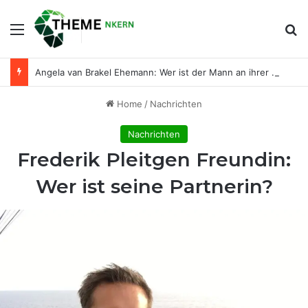
Menu
Se
Angela van Brakel Ehemann: Wer ist der Mann an ihrer Seite?
Home
/
Nachrichten
Nachrichten
Frederik Pleitgen Freundin:
Wer ist seine Partnerin?