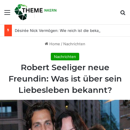
Menu
Se
Désirée Nick Vermögen: Wie reich ist die bekannte Entertainerin wirklich?
Home
/
Nachrichten
Nachrichten
Robert Seeliger neue
Freundin: Was ist über sein
Liebesleben bekannt?