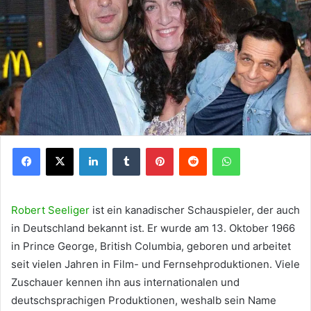
Facebook
X
LinkedIn
Tumblr
Pinterest
Reddit
WhatsApp
Robert Seeliger
ist ein kanadischer Schauspieler, der auch
in Deutschland bekannt ist. Er wurde am 13. Oktober 1966
in Prince George, British Columbia, geboren und arbeitet
seit vielen Jahren in Film- und Fernsehproduktionen. Viele
Zuschauer kennen ihn aus internationalen und
deutschsprachigen Produktionen, weshalb sein Name