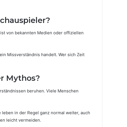
chauspieler?
st von bekannten Medien oder offiziellen
ein Missverständnis handelt. Wer sich Zeit
er Mythos?
rständnissen beruhen. Viele Menschen
e leben in der Regel ganz normal weiter, auch
gen leicht vermeiden.