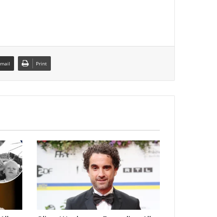
Email
Print