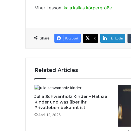
Mher Lesson:
kaja kallas körpergröße
Share
Facebook
X
LinkedIn
Related Articles
Julia Schwanholz Kinder – Hat sie
Kinder und was über ihr
Privatleben bekannt ist
April 12, 2026