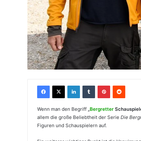
Facebook
X
LinkedIn
Tumblr
Pinterest
Reddit
Wenn man den Begriff
„
Bergretter
Schauspiel
allem die große Beliebtheit der Serie
Die Berg
Figuren und Schauspielern auf.