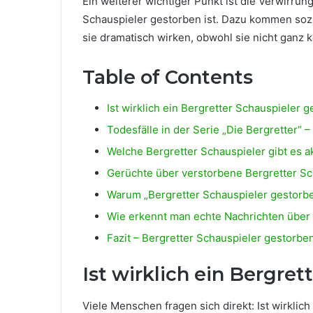
Ein weiterer wichtiger Punkt ist die Verwirrun
Schauspieler gestorben ist. Dazu kommen sozi
sie dramatisch wirken, obwohl sie nicht ganz k
Table of Contents
Ist wirklich ein Bergretter Schauspieler 
Todesfälle in der Serie „Die Bergretter“ 
Welche Bergretter Schauspieler gibt es ak
Gerüchte über verstorbene Bergretter Sc
Warum „Bergretter Schauspieler gestorbe
Wie erkennt man echte Nachrichten über
Fazit – Bergretter Schauspieler gestorbe
Ist wirklich ein Bergre
Viele Menschen fragen sich direkt: Ist wirklich