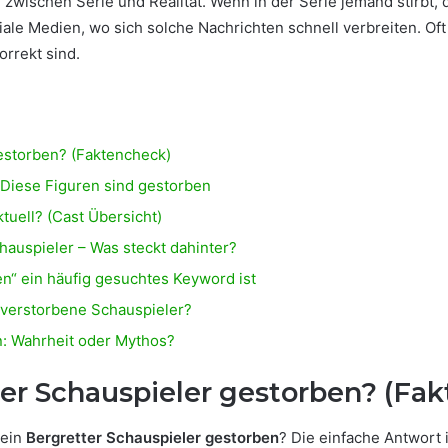
g zwischen Serie und Realität. Wenn in der Serie jemand stirbt,
ale Medien, wo sich solche Nachrichten schnell verbreiten. Of
orrekt sind.
gestorben? (Faktencheck)
– Diese Figuren sind gestorben
tuell? (Cast Übersicht)
hauspieler – Was steckt dahinter?
n“ ein häufig gesuchtes Keyword ist
 verstorbene Schauspieler?
n: Wahrheit oder Mythos?
tter Schauspieler gestorben? (Fa
 ein
Bergretter Schauspieler gestorben
? Die einfache Antwort 