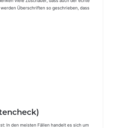
 denken viele Zuschauer, dass auch der echte
t werden Überschriften so geschrieben, dass
ktencheck)
ist: In den meisten Fällen handelt es sich um