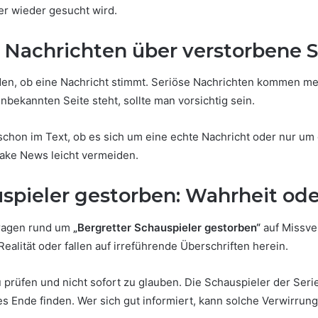
er wieder gesucht wird.
Nachrichten über verstorbene S
den, ob eine Nachricht stimmt. Seriöse Nachrichten kommen mei
nbekannten Seite steht, sollte man vorsichtig sein.
schon im Text, ob es sich um eine echte Nachricht oder nur um 
ake News leicht vermeiden.
auspieler gestorben: Wahrheit od
fragen rund um
„Bergretter Schauspieler gestorben“
auf Missve
ealität oder fallen auf irreführende Überschriften herein.
 prüfen und nicht sofort zu glauben. Die Schauspieler der Seri
es Ende finden. Wer sich gut informiert, kann solche Verwirrun