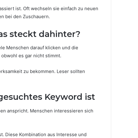
ssiert ist. Oft wechseln sie einfach zu neuen
en bei den Zuschauern.
as steckt dahinter?
iele Menschen darauf klicken und die
, obwohl es gar nicht stimmt.
erksamkeit zu bekommen. Leser sollten
 gesuchtes Keyword ist
nen anspricht. Menschen interessieren sich
ist. Diese Kombination aus Interesse und