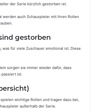
ller der Serie kürzlich gestorben ist.
al werden auch Schauspieler mit ihren Rollen
glauben.
 sind gestorben
 was für viele Zuschauer emotional ist. Diese
dem sorgen sie immer wieder dafür, dass
passiert ist.
bersicht)
 spielen wichtige Rollen und tragen dazu bei,
chauspieler außerhalb der Serie.