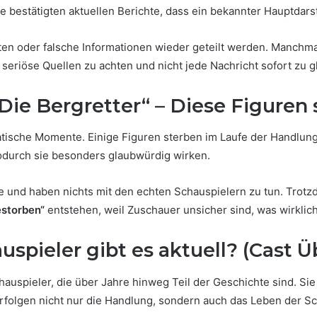
 bestätigten aktuellen Berichte, dass ein bekannter Hauptdarste
chten oder falsche Informationen wieder geteilt werden. Manchm
 seriöse Quellen zu achten und nicht jede Nachricht sofort zu 
 „Die Bergretter“ – Diese Figuren
atische Momente. Einige Figuren sterben im Laufe der Handlung,
 wodurch sie besonders glaubwürdig wirken.
te und haben nichts mit den echten Schauspielern zu tun. Trotz
estorben“
entstehen, weil Zuschauer unsicher sind, was wirklich 
spieler gibt es aktuell? (Cast Ü
auspieler, die über Jahre hinweg Teil der Geschichte sind. Sie
verfolgen nicht nur die Handlung, sondern auch das Leben der S