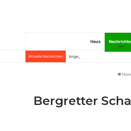
Haus
Nachricht
Aktuelle Nachrichten
Angela van Brakel Ehemann: Wer i
Hom
Bergretter Scha