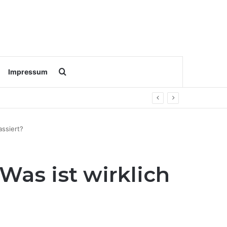
Search for
Impressum
assiert?
Was ist wirklich