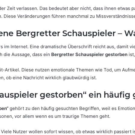
er Zeit verlassen. Das bedeutet aber nicht, dass ihnen etwas pa
ern. Diese Veränderungen führen manchmal zu Missverständniss
ene Bergretter Schauspieler – W
 im Internet. Eine dramatische Überschrift reicht aus, damit v
ch die Aussage, dass ein
Bergretter Schauspieler gestorben
ist
ait-Artikel. Diese nutzen emotionale Themen wie Tod, um Aufm
n, ob eine Nachricht wirklich glaubwürdig ist.
uspieler gestorben“ ein häufig
ben“
gehört zu den häufig gesuchten Begriffen, weil es Emotio
sonen, vor allem wenn es um traurige Themen geht.
Viele Nutzer wollen sofort wissen, ob etwas wirklich passiert 