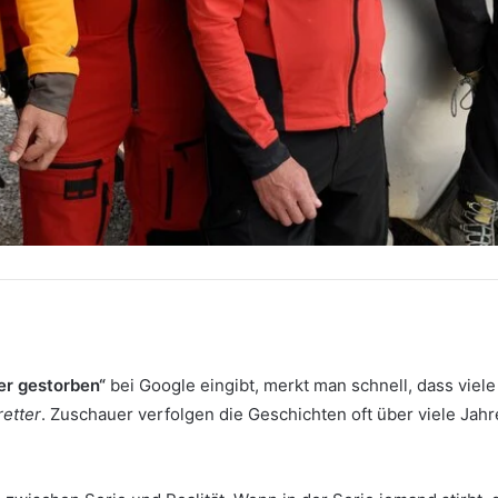
er gestorben“
bei Google eingibt, merkt man schnell, dass vie
retter
. Zuschauer verfolgen die Geschichten oft über viele Jah