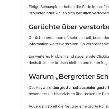
Einige Schauspieler haben die Serie im Laufe d
Projekten oder wollen sich beruflich veränd
Gerüchte über verstorb
Gerüchte entstehen oft sehr schnell, besonders
Information weiterverbreiten. So verbreitet si
Ein weiteres Problem sind sogenannte Clickb
deshalb immer kritisch bleiben und hinterfrage
Warum „Bergretter Scha
Das Keyword
„bergretter schauspieler gestor
besonders für Nachrichten über bekannte Per
Außerdem spielt die Neugier eine große Rolle. 