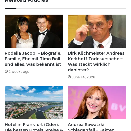
Related Articles
Rodelia Jacobi – Biografie,
Dirk Küchmeister Andreas
Familie, Ehe mit Timo Boll
Kerkhoff Todesursache –
und alles, was bekannt ist
Was steckt wirklich
dahinter?
2 weeks ago
June 14, 2026
Hotel in Frankfurt (Oder):
Andrea Sawatzki
Die besten Hotels, Preise &
Schlaganfall – Fakten,