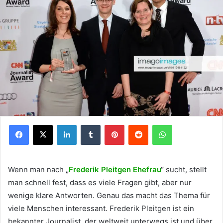
Facebook
X
LinkedIn
Tumblr
Pinterest
Reddit
WhatsApp
Wenn man nach
„
Frederik Pleitgen Ehefrau
“
sucht, stellt
man schnell fest, dass es viele Fragen gibt, aber nur
wenige klare Antworten. Genau das macht das Thema für
viele Menschen interessant. Frederik Pleitgen ist ein
bekannter Journalist, der weltweit unterwegs ist und über