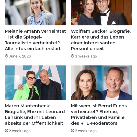
Melanie Amann verheiratet
Wolfram Becker: Biografie,
– Ist die Spiegel-
Karriere und das Leben
Journalistin verheiratet?
einer interessanten
Alle Infos einfach erklärt
Persönlichkeit
June 7, 2026
3 weeks ago
Maren Muntenbeck:
Mit wem ist Bernd Fuchs
Biografie, Ehe mit Leonard
verheiratet? Ehefrau,
Lansink und ihr Leben
Privatleben und Familie
abseits der Öffentlichkeit
des RTL-Moderators
2 weeks ago
2 weeks ago