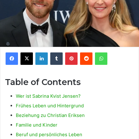
Facebook
X
LinkedIn
Tumblr
Pinterest
Reddit
WhatsApp
Table of Contents
Wer ist Sabrina Kvist Jensen?
Frühes Leben und Hintergrund
Beziehung zu Christian Eriksen
Familie und Kinder
Beruf und persönliches Leben