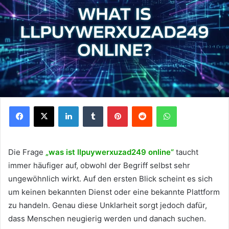
Facebook
X
LinkedIn
Tumblr
Pinterest
Reddit
WhatsApp
Die Frage
„was ist llpuywerxuzad249 online“
taucht
immer häufiger auf, obwohl der Begriff selbst sehr
ungewöhnlich wirkt. Auf den ersten Blick scheint es sich
um keinen bekannten Dienst oder eine bekannte Plattform
zu handeln. Genau diese Unklarheit sorgt jedoch dafür,
dass Menschen neugierig werden und danach suchen.