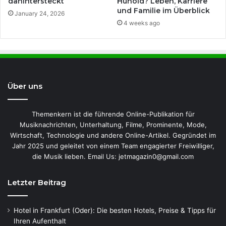
dahintersteckt
Hunold? Leben, Karriere
und Familie im Überblick
January 24, 2026
4 weeks ago
Über uns
Themenkern ist die führende Online-Publikation für
Musiknachrichten, Unterhaltung, Filme, Prominente, Mode,
Wirtschaft, Technologie und andere Online-Artikel. Gegründet im
Jahr 2025 und geleitet von einem Team engagierter Freiwilliger,
die Musik lieben. Email Us: jetmagazin0@gmail.com
Letzter Beitrag
Hotel in Frankfurt (Oder): Die besten Hotels, Preise & Tipps für
Ihren Aufenthalt