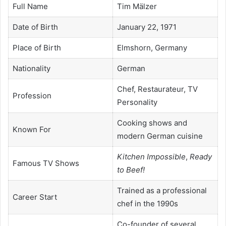
Full Name
Tim Mälzer
Date of Birth
January 22, 1971
Place of Birth
Elmshorn, Germany
Nationality
German
Chef, Restaurateur, TV
Profession
Personality
Cooking shows and
Known For
modern German cuisine
Kitchen Impossible
,
Ready
Famous TV Shows
to Beef!
Trained as a professional
Career Start
chef in the 1990s
Co-founder of several