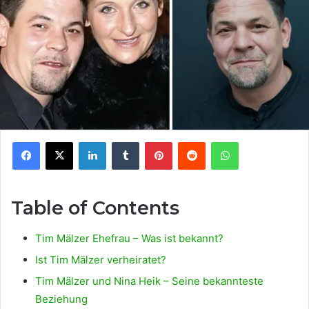
Facebook
X
LinkedIn
Tumblr
Pinterest
Reddit
WhatsApp
Table of Contents
Tim Mälzer Ehefrau – Was ist bekannt?
Ist Tim Mälzer verheiratet?
Tim Mälzer und Nina Heik – Seine bekannteste
Beziehung