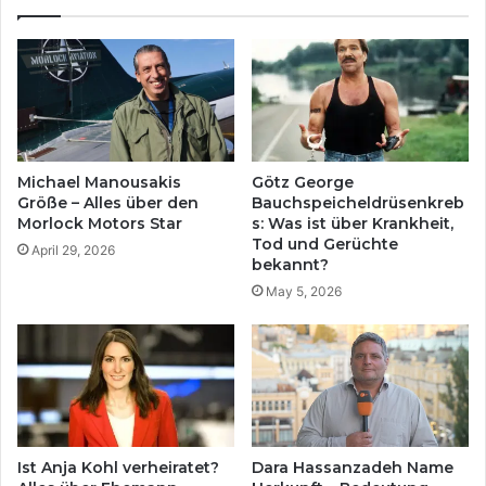
Michael Manousakis
Götz George
Größe – Alles über den
Bauchspeicheldrüsenkreb
Morlock Motors Star
s: Was ist über Krankheit,
Tod und Gerüchte
April 29, 2026
bekannt?
May 5, 2026
Dara Hassanzadeh Name
Ist Anja Kohl verheiratet?