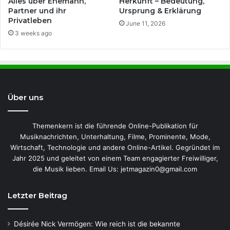
Herkunft – Bedeutung,
Alles über Ehemann,
Ursprung & Erklärung
Partner und ihr
Privatleben
June 11, 2026
3 weeks ago
Über uns
Themenkern ist die führende Online-Publikation für
Musiknachrichten, Unterhaltung, Filme, Prominente, Mode,
Wirtschaft, Technologie und andere Online-Artikel. Gegründet im
Jahr 2025 und geleitet von einem Team engagierter Freiwilliger,
die Musik lieben. Email Us: jetmagazin0@gmail.com
Letzter Beitrag
Désirée Nick Vermögen: Wie reich ist die bekannte