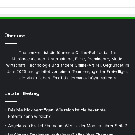
Über uns
Themenkern ist die führende Online-Publikation für
Musiknachrichten, Unterhaltung, Filme, Prominente, Mode,
Wirtschaft, Technologie und andere Online-Artikel. Gegründet im
Jahr 2025 und geleitet von einem Team engagierter Freiwilliger,
die Musik lieben. Email Us: jetmagazin0@gmail.com
Letzter Beitrag
Désirée Nick Vermögen: Wie reich ist die bekannte
Entertainerin wirklich?
Angela van Brakel Ehemann: Wer ist der Mann an ihrer Seite?
Ist Simone Dahlmann verheiratet? Alles über Ehemann,