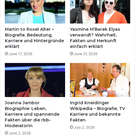
Martin to Roxel Alter –
Yasmine M’Barek Elyas
Biografie, Bedeutung,
verwandt? Wahrheit,
Karriere und Hintergründe
Fakten und Herkunft
erklärt
einfach erklärt
June 17, 2026
June 21, 2026
Joanna Jambor
Ingrid Kneidinger
Biographie: Leben,
Wikipedia – Biografie, TV
Karriere und spannende
Karriere und bekannte
Fakten über die rbb-
Fakten
Moderatorin
July 2, 2026
June 2, 2026