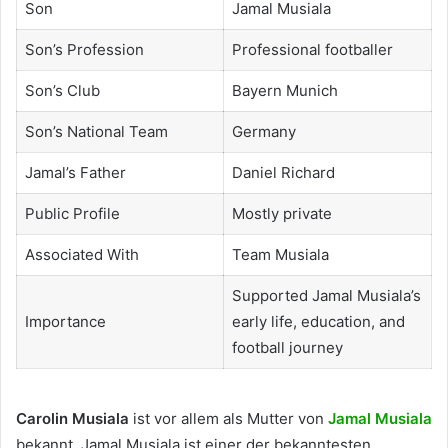
Son
Jamal Musiala
Son’s Profession
Professional footballer
Son’s Club
Bayern Munich
Son’s National Team
Germany
Jamal’s Father
Daniel Richard
Public Profile
Mostly private
Associated With
Team Musiala
Supported Jamal Musiala’s
Importance
early life, education, and
football journey
Carolin Musiala
ist vor allem als Mutter von
Jamal Musiala
bekannt. Jamal Musiala ist einer der bekanntesten