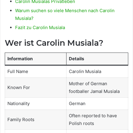
Carolin Musialas Privatleben
Warum suchen so viele Menschen nach Carolin
Musiala?
Fazit zu Carolin Musiala
Wer ist Carolin Musiala?
Information
Details
Full Name
Carolin Musiala
Mother of German
Known For
footballer Jamal Musiala
Nationality
German
Often reported to have
Family Roots
Polish roots