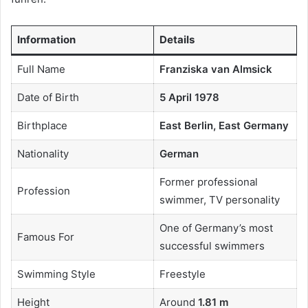
Information
Details
Full Name
Franziska van Almsick
Date of Birth
5 April 1978
Birthplace
East Berlin, East Germany
Nationality
German
Former professional
Profession
swimmer, TV personality
One of Germany’s most
Famous For
successful swimmers
Swimming Style
Freestyle
Height
Around
1.81 m