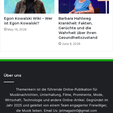
Egon Kowalski Wiki – Wer
Barbara Hahlweg
ist Egon Kowalski?
Krankheit: Fakten,
Gerüchte und die
May 16, 2026
Wahrheit über ihren
Gesundheitszustand
June 8, 2026
Über uns
Themenkern ist die führende Online-Publikation für
Musiknachrichten, Unterhaltung, Filme, Prominente, Mode,
Wirtschaft, Technologie und andere Online-Artikel. Gegründet im
Jahr 2025 und geleitet von einem Team engagierter Freiwilliger,
die Musik lieben. Email Us: jetmagazin0@gmail.com