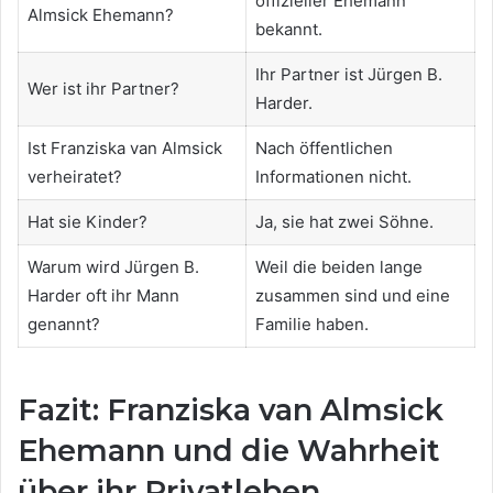
offizieller Ehemann
Almsick Ehemann?
bekannt.
Ihr Partner ist Jürgen B.
Wer ist ihr Partner?
Harder.
Ist Franziska van Almsick
Nach öffentlichen
verheiratet?
Informationen nicht.
Hat sie Kinder?
Ja, sie hat zwei Söhne.
Warum wird Jürgen B.
Weil die beiden lange
Harder oft ihr Mann
zusammen sind und eine
genannt?
Familie haben.
Fazit: Franziska van Almsick
Ehemann und die Wahrheit
über ihr Privatleben