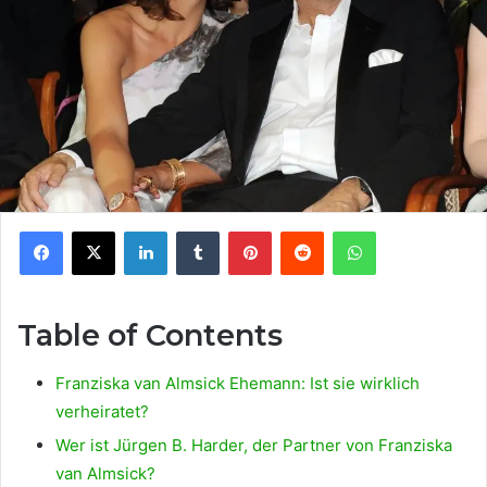
Facebook
X
LinkedIn
Tumblr
Pinterest
Reddit
WhatsApp
Table of Contents
Franziska van Almsick Ehemann: Ist sie wirklich
verheiratet?
Wer ist Jürgen B. Harder, der Partner von Franziska
van Almsick?