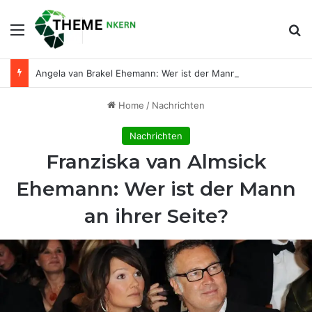
Menu
Se
Angela van Brakel Ehemann: Wer ist der Mann an ihrer Seite?
Home
/
Nachrichten
Nachrichten
Franziska van Almsick
Ehemann: Wer ist der Mann
an ihrer Seite?