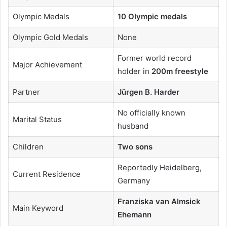
Olympic Medals
10 Olympic medals
Olympic Gold Medals
None
Former world record
Major Achievement
holder in
200m freestyle
Partner
Jürgen B. Harder
No officially known
Marital Status
husband
Children
Two sons
Reportedly Heidelberg,
Current Residence
Germany
Franziska van Almsick
Main Keyword
Ehemann