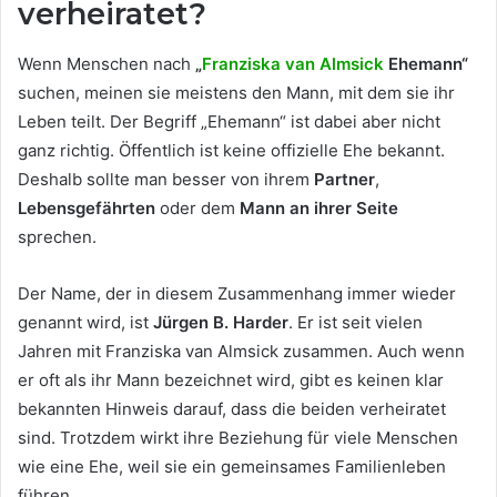
verheiratet?
Wenn Menschen nach
„
Franziska van Almsick
Ehemann“
suchen, meinen sie meistens den Mann, mit dem sie ihr
Leben teilt. Der Begriff „Ehemann“ ist dabei aber nicht
ganz richtig. Öffentlich ist keine offizielle Ehe bekannt.
Deshalb sollte man besser von ihrem
Partner
,
Lebensgefährten
oder dem
Mann an ihrer Seite
sprechen.
Der Name, der in diesem Zusammenhang immer wieder
genannt wird, ist
Jürgen B. Harder
. Er ist seit vielen
Jahren mit Franziska van Almsick zusammen. Auch wenn
er oft als ihr Mann bezeichnet wird, gibt es keinen klar
bekannten Hinweis darauf, dass die beiden verheiratet
sind. Trotzdem wirkt ihre Beziehung für viele Menschen
wie eine Ehe, weil sie ein gemeinsames Familienleben
führen.