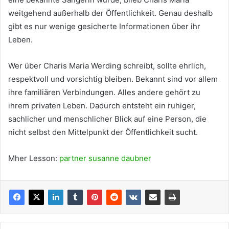
weitgehend außerhalb der Öffentlichkeit. Genau deshalb
gibt es nur wenige gesicherte Informationen über ihr
Leben.
Wer über Charis Maria Werding schreibt, sollte ehrlich,
respektvoll und vorsichtig bleiben. Bekannt sind vor allem
ihre familiären Verbindungen. Alles andere gehört zu
ihrem privaten Leben. Dadurch entsteht ein ruhiger,
sachlicher und menschlicher Blick auf eine Person, die
nicht selbst den Mittelpunkt der Öffentlichkeit sucht.
Mher Lesson:
partner susanne daubner