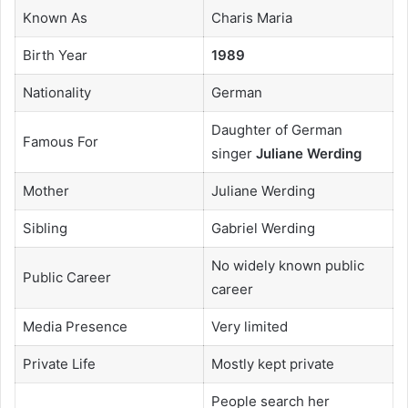
Known As
Charis Maria
Birth Year
1989
Nationality
German
Daughter of German
Famous For
singer
Juliane Werding
Mother
Juliane Werding
Sibling
Gabriel Werding
No widely known public
Public Career
career
Media Presence
Very limited
Private Life
Mostly kept private
People search her