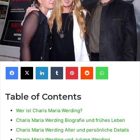
Facebook
X
LinkedIn
Tumblr
Pinterest
Reddit
WhatsApp
Table of Contents
Wer ist Charis Maria Werding?
Charis Maria Werding Biografie und frühes Leben
Charis Maria Werding Alter und persönliche Details
Charis Maria Werding und Juliane Werding