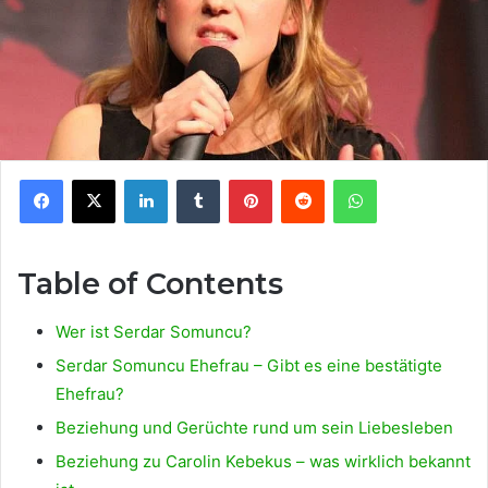
Facebook
X
LinkedIn
Tumblr
Pinterest
Reddit
WhatsApp
Table of Contents
Wer ist Serdar Somuncu?
Serdar Somuncu Ehefrau – Gibt es eine bestätigte
Ehefrau?
Beziehung und Gerüchte rund um sein Liebesleben
Beziehung zu Carolin Kebekus – was wirklich bekannt