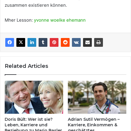
zusammen existieren können.
Mher Lesson:
yvonne woelke ehemann
Related Articles
Doris Bült: Wer ist sie?
Adrian Sutil Vermögen –
Leben, Karriere und
Karriere, Einkommen &
Beziehung zu Mario Basler
geschätztes