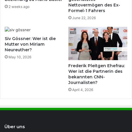
Nettovermögen des Ex-
2 weeks ago
Formel-1 Fahrers
June 22, 2026
Siv Gössner: Wer ist die
Mutter von Miriam
Neureuther?
May 10, 2026
Frederik Pleitgen Ehefrau:
Wer ist die Partnerin des
bekannten CNN-
Journalisten?
April 4, 2026
Über uns