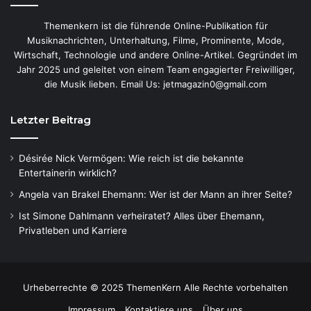
Themenkern ist die führende Online-Publikation für
Musiknachrichten, Unterhaltung, Filme, Prominente, Mode,
Wirtschaft, Technologie und andere Online-Artikel. Gegründet im
Jahr 2025 und geleitet von einem Team engagierter Freiwilliger,
die Musik lieben. Email Us: jetmagazin0@gmail.com
Letzter Beitrag
Désirée Nick Vermögen: Wie reich ist die bekannte
Entertainerin wirklich?
Angela van Brakel Ehemann: Wer ist der Mann an ihrer Seite?
Ist Simone Dahlmann verheiratet? Alles über Ehemann,
Privatleben und Karriere
Urheberrechte © 2025 ThemenKern Alle Rechte vorbehalten
Impressum
Kontaktiere uns
Über uns