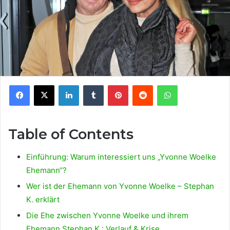
Facebook
X
LinkedIn
Tumblr
Pinterest
Reddit
WhatsApp
Table of Contents
Einführung: Warum interessiert uns „Yvonne Woelke
Ehemann“?
Wer ist der Ehemann von Yvonne Woelke – Stephan
K. erklärt
Die Ehe zwischen Yvonne Woelke und ihrem
Ehemann Stephan K.: Verlauf & Krise