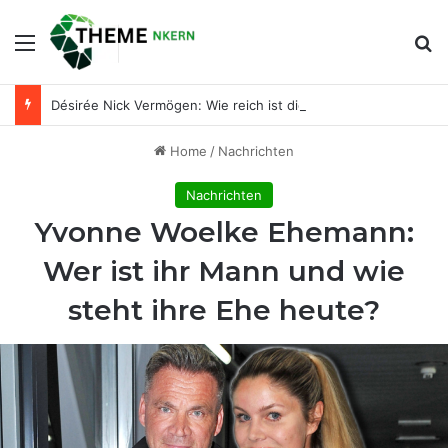
Menu
Se
Désirée Nick Vermögen: Wie reich ist die bekannte Entertainerin wirklich?
Home
/
Nachrichten
Nachrichten
Yvonne Woelke Ehemann:
Wer ist ihr Mann und wie
steht ihre Ehe heute?