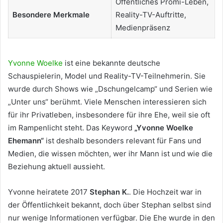
Öffentliches Promi-Leben,
Besondere Merkmale
Reality-TV-Auftritte,
Medienpräsenz
Yvonne Woelke
ist eine bekannte deutsche
Schauspielerin, Model und Reality-TV-Teilnehmerin. Sie
wurde durch Shows wie „Dschungelcamp“ und Serien wie
„Unter uns“ berühmt. Viele Menschen interessieren sich
für ihr Privatleben, insbesondere für ihre Ehe, weil sie oft
im Rampenlicht steht. Das Keyword
„Yvonne Woelke
Ehemann“
ist deshalb besonders relevant für Fans und
Medien, die wissen möchten, wer ihr Mann ist und wie die
Beziehung aktuell aussieht.
Yvonne heiratete 2017
Stephan K.
. Die Hochzeit war in
der Öffentlichkeit bekannt, doch über Stephan selbst sind
nur wenige Informationen verfügbar. Die Ehe wurde in den