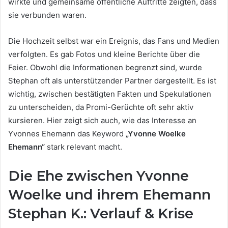
wirkte und gemeinsame öffentliche Auftritte zeigten, dass
sie verbunden waren.
Die Hochzeit selbst war ein Ereignis, das Fans und Medien
verfolgten. Es gab Fotos und kleine Berichte über die
Feier. Obwohl die Informationen begrenzt sind, wurde
Stephan oft als unterstützender Partner dargestellt. Es ist
wichtig, zwischen bestätigten Fakten und Spekulationen
zu unterscheiden, da Promi-Gerüchte oft sehr aktiv
kursieren. Hier zeigt sich auch, wie das Interesse an
Yvonnes Ehemann das Keyword
„Yvonne Woelke
Ehemann“
stark relevant macht.
Die Ehe zwischen Yvonne
Woelke und ihrem Ehemann
Stephan K.: Verlauf & Krise