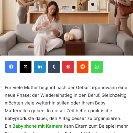
Facebook
X
LinkedIn
Tumblr
Pinterest
Reddit
WhatsApp
Für viele Mütter beginnt nach der Geburt irgendwann eine
neue Phase: der Wiedereinstieg in den Beruf. Gleichzeitig
möchten viele weiterhin stillen oder ihrem Baby
Muttermilch geben. In dieser Zeit helfen praktische
Babyprodukte dabei, den Alltag besser zu organisieren.
Ein
Babyphone mit Kamera
kann Eltern zum Beispiel mehr