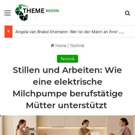
Menu
Se
Angela van Brakel Ehemann: Wer ist der Mann an ihrer Seite?
Home
/
Technik
Technik
Stillen und Arbeiten: Wie
eine elektrische
Milchpumpe berufstätige
Mütter unterstützt