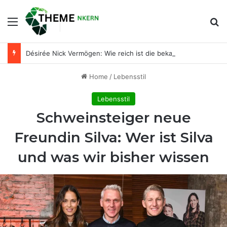
Menu
Se
Désirée Nick Vermögen: Wie reich ist die bekannte Entertainerin wirklich?
Home
/
Lebensstil
Lebensstil
Schweinsteiger neue
Freundin Silva: Wer ist Silva
und was wir bisher wissen