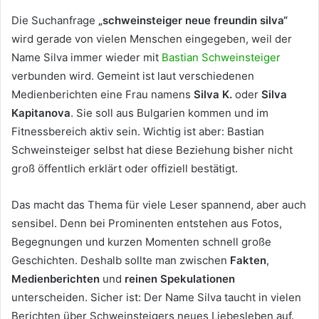
Die Suchanfrage
„schweinsteiger neue freundin silva“
wird gerade von vielen Menschen eingegeben, weil der
Name Silva immer wieder mit
Bastian Schweinsteiger
verbunden wird. Gemeint ist laut verschiedenen
Medienberichten eine Frau namens
Silva K.
oder
Silva
Kapitanova
. Sie soll aus Bulgarien kommen und im
Fitnessbereich aktiv sein. Wichtig ist aber: Bastian
Schweinsteiger selbst hat diese Beziehung bisher nicht
groß öffentlich erklärt oder offiziell bestätigt.
Das macht das Thema für viele Leser spannend, aber auch
sensibel. Denn bei Prominenten entstehen aus Fotos,
Begegnungen und kurzen Momenten schnell große
Geschichten. Deshalb sollte man zwischen
Fakten
,
Medienberichten
und
reinen Spekulationen
unterscheiden. Sicher ist: Der Name Silva taucht in vielen
Berichten über Schweinsteigers neues Liebesleben auf.