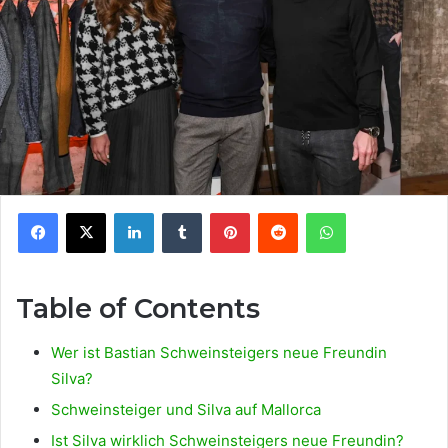
Facebook
X
LinkedIn
Tumblr
Pinterest
Reddit
WhatsApp
Table of Contents
Wer ist Bastian Schweinsteigers neue Freundin
Silva?
Schweinsteiger und Silva auf Mallorca
Ist Silva wirklich Schweinsteigers neue Freundin?