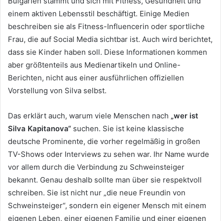
Bulgarien stammt und sich mit Fitness, Gesundheit und
einem aktiven Lebensstil beschäftigt. Einige Medien
beschreiben sie als Fitness-Influencerin oder sportliche
Frau, die auf Social Media sichtbar ist. Auch wird berichtet,
dass sie Kinder haben soll. Diese Informationen kommen
aber größtenteils aus Medienartikeln und Online-
Berichten, nicht aus einer ausführlichen offiziellen
Vorstellung von Silva selbst.
Das erklärt auch, warum viele Menschen nach
„wer ist
Silva Kapitanova“
suchen. Sie ist keine klassische
deutsche Prominente, die vorher regelmäßig in großen
TV-Shows oder Interviews zu sehen war. Ihr Name wurde
vor allem durch die Verbindung zu Schweinsteiger
bekannt. Genau deshalb sollte man über sie respektvoll
schreiben. Sie ist nicht nur „die neue Freundin von
Schweinsteiger“, sondern ein eigener Mensch mit einem
eigenen Leben, einer eigenen Familie und einer eigenen