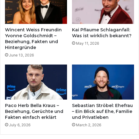
Wincent Weiss Freundin
Kai Pflaume Schlaganfall:
Yvonne Goldschmidt –
Was ist wirklich bekannt?
Beziehung, Fakten und
May 11, 2026
Hintergründe
June 13, 2026
Paco Herb Bella Kraus –
Sebastian Ströbel: Ehefrau
Beziehung, Gerüchte und
– Ein Blick auf Ehe, Familie
Fakten einfach erklärt
und Privatleben
July 6, 2026
March 2, 2026