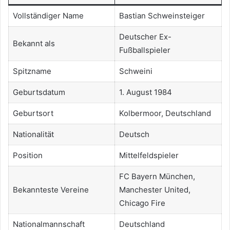
Vollständiger Name
Bastian Schweinsteiger
Deutscher Ex-
Bekannt als
Fußballspieler
Spitzname
Schweini
Geburtsdatum
1. August 1984
Geburtsort
Kolbermoor, Deutschland
Nationalität
Deutsch
Position
Mittelfeldspieler
FC Bayern München,
Bekannteste Vereine
Manchester United,
Chicago Fire
Nationalmannschaft
Deutschland