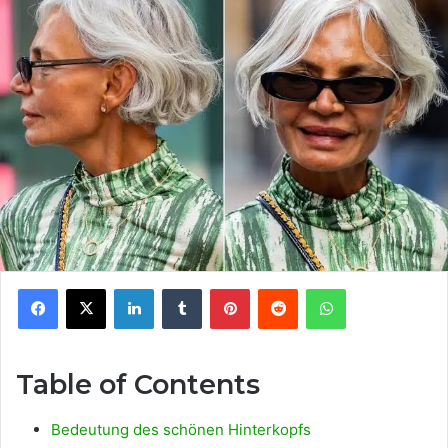
Facebook
X
LinkedIn
Tumblr
Pinterest
Reddit
WhatsApp
Table of Contents
Bedeutung des schönen Hinterkopfs