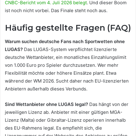
CNBC-Bericht vom 4. Juli 2026 belegt
. Und dieser Boom
ist noch nicht vorbei. Das Finale steht noch aus.
Häufig gestellte Fragen (FAQ)
Warum suchen deutsche Fans nach Sportwetten ohne
LUGAS?
Das LUGAS-System verpflichtet lizenzierte
deutsche Wettanbieter, ein monatliches Einzahlungslimit
von 1.000 Euro pro Spieler durchzusetzen. Wer mehr
Flexibilität möchte oder höhere Einsätze plant. Etwa
während der WM 2026. Sucht daher nach EU-lizenzierten
Anbietern außerhalb dieses Verbunds.
Sind Wettanbieter ohne LUGAS legal?
Das hängt von der
jeweiligen Lizenz ab. Anbieter mit einer gültigen MGA-
Lizenz (Malta) oder Gibraltar-Lizenz operieren innerhalb
des EU-Rahmens legal. Es empfiehlt sich, die
Lizenznummer auf der Webseite des Anbieters zu prüfen