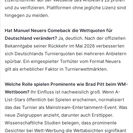
und zu verifizieren. Plattformen ohne jegliche Lizenz sind
hingegen zu meiden.
Hat Manuel Neuers Comeback die Wettquoten für
Deutschland verändert?
Ja, deutlich. Nach der offiziellen
Bekanntgabe seiner Rückkehr im Mai 2026 verbesserten
sich Deutschlands Turnierquoten bei mehreren Anbietern
spürbar. Ein eingespielter Torhüter vom Format Neuers
gilt als erheblicher Faktor in Turnierwettmärkten.
Welche Rolle spielen Prominente wie Brad Pitt beim WM-
Wettboom?
Ihr Einfluss ist nachweislich groß. Wenn A-
List-Stars öffentlich bei Spielen erscheinen, normalisiert
das das Turnier als Mainstream-Entertainment-Event. Was
neue Zielgruppen anzieht, darunter auch Ersttipper.
Wissenschaftliche Studien belegen, dass prominente
Gesichter bei Wett-Werbung die Wettabsichten signifikant