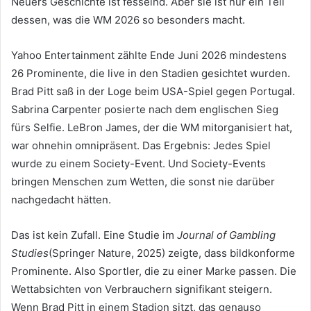
Neuers Geschichte ist fesselnd. Aber sie ist nur ein Teil
dessen, was die WM 2026 so besonders macht.
Yahoo Entertainment zählte Ende Juni 2026 mindestens
26 Prominente, die live in den Stadien gesichtet wurden.
Brad Pitt saß in der Loge beim USA-Spiel gegen Portugal.
Sabrina Carpenter posierte nach dem englischen Sieg
fürs Selfie. LeBron James, der die WM mitorganisiert hat,
war ohnehin omnipräsent. Das Ergebnis: Jedes Spiel
wurde zu einem Society-Event. Und Society-Events
bringen Menschen zum Wetten, die sonst nie darüber
nachgedacht hätten.
Das ist kein Zufall. Eine Studie im
Journal of Gambling
Studies
(Springer Nature, 2025) zeigte, dass bildkonforme
Prominente. Also Sportler, die zu einer Marke passen. Die
Wettabsichten von Verbrauchern signifikant steigern.
Wenn Brad Pitt in einem Stadion sitzt, das genauso