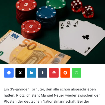
Facebook
X
LinkedIn
Tumblr
Pinterest
Reddit
WhatsApp
Ein 39-jähriger Torhüter, den alle schon abgeschrieben
hatten. Plötzlich steht Manuel Neuer wieder zwischen den
Pfosten der deutschen Nationalmannschaft. Bei der