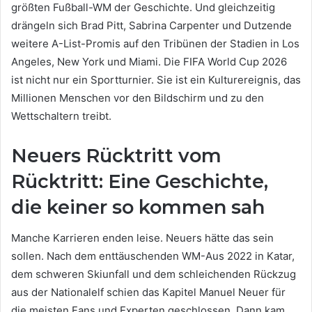
größten Fußball-WM der Geschichte. Und gleichzeitig
drängeln sich Brad Pitt, Sabrina Carpenter und Dutzende
weitere A-List-Promis auf den Tribünen der Stadien in Los
Angeles, New York und Miami. Die FIFA World Cup 2026
ist nicht nur ein Sportturnier. Sie ist ein Kulturereignis, das
Millionen Menschen vor den Bildschirm und zu den
Wettschaltern treibt.
Neuers Rücktritt vom
Rücktritt: Eine Geschichte,
die keiner so kommen sah
Manche Karrieren enden leise. Neuers hätte das sein
sollen. Nach dem enttäuschenden WM-Aus 2022 in Katar,
dem schweren Skiunfall und dem schleichenden Rückzug
aus der Nationalelf schien das Kapitel Manuel Neuer für
die meisten Fans und Experten geschlossen. Dann kam