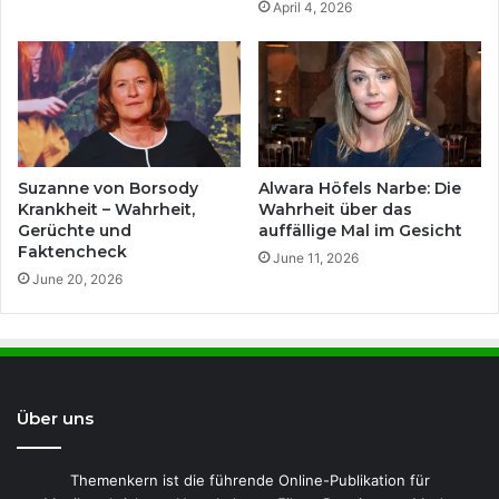
April 4, 2026
Suzanne von Borsody
Alwara Höfels Narbe: Die
Krankheit – Wahrheit,
Wahrheit über das
Gerüchte und
auffällige Mal im Gesicht
Faktencheck
June 11, 2026
June 20, 2026
Über uns
Themenkern ist die führende Online-Publikation für