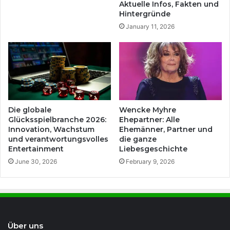
Aktuelle Infos, Fakten und
Hintergründe
January 11, 2026
Die globale
Wencke Myhre
Glücksspielbranche 2026:
Ehepartner: Alle
Innovation, Wachstum
Ehemänner, Partner und
und verantwortungsvolles
die ganze
Entertainment
Liebesgeschichte
June 30, 2026
February 9, 2026
Über uns