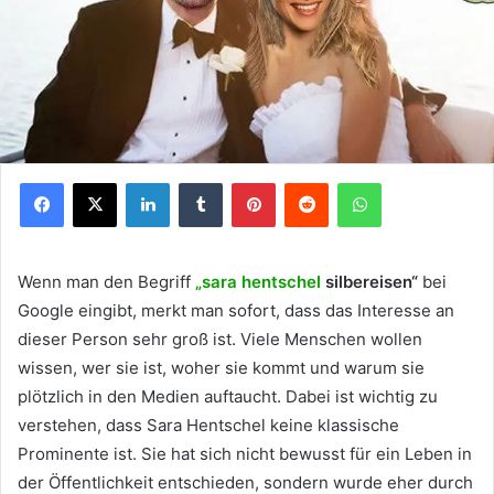
Facebook
X
LinkedIn
Tumblr
Pinterest
Reddit
WhatsApp
Wenn man den Begriff
„sara hentschel
silbereisen“
bei
Google eingibt, merkt man sofort, dass das Interesse an
dieser Person sehr groß ist. Viele Menschen wollen
wissen, wer sie ist, woher sie kommt und warum sie
plötzlich in den Medien auftaucht. Dabei ist wichtig zu
verstehen, dass Sara Hentschel keine klassische
Prominente ist. Sie hat sich nicht bewusst für ein Leben in
der Öffentlichkeit entschieden, sondern wurde eher durch