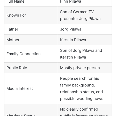
Full Name
Finn Pilawa
Son of German TV
Known For
presenter Jörg Pilawa
Father
Jörg Pilawa
Mother
Kerstin Pilawa
Son of Jörg Pilawa and
Family Connection
Kerstin Pilawa
Public Role
Mostly private person
People search for his
family background,
Media Interest
relationship status, and
possible wedding news
No clearly confirmed
Marriage Status
public information about a