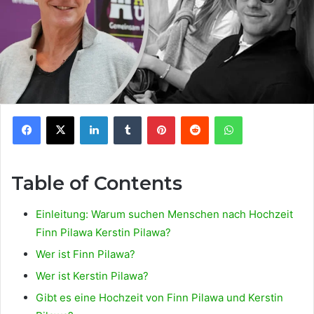
Facebook
X
LinkedIn
Tumblr
Pinterest
Reddit
WhatsApp
Table of Contents
Einleitung: Warum suchen Menschen nach Hochzeit
Finn Pilawa Kerstin Pilawa?
Wer ist Finn Pilawa?
Wer ist Kerstin Pilawa?
Gibt es eine Hochzeit von Finn Pilawa und Kerstin