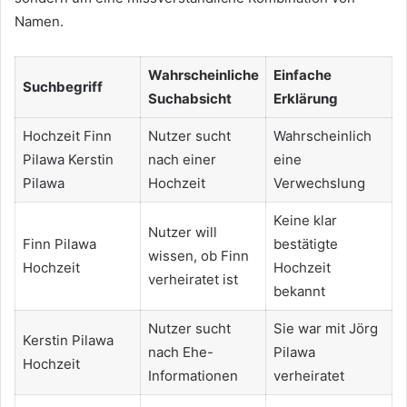
Namen.
Wahrscheinliche
Einfache
Suchbegriff
Suchabsicht
Erklärung
Hochzeit Finn
Nutzer sucht
Wahrscheinlich
Pilawa Kerstin
nach einer
eine
Pilawa
Hochzeit
Verwechslung
Keine klar
Nutzer will
Finn Pilawa
bestätigte
wissen, ob Finn
Hochzeit
Hochzeit
verheiratet ist
bekannt
Nutzer sucht
Sie war mit Jörg
Kerstin Pilawa
nach Ehe-
Pilawa
Hochzeit
Informationen
verheiratet