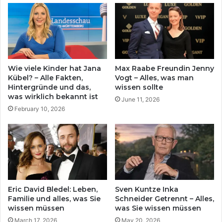
Wie viele Kinder hat Jana
Max Raabe Freundin Jenny
Kübel? – Alle Fakten,
Vogt – Alles, was man
Hintergründe und das,
wissen sollte
was wirklich bekannt ist
June 11, 2026
February 10, 2026
Eric David Bledel: Leben,
Sven Kuntze Inka
Familie und alles, was Sie
Schneider Getrennt – Alles,
wissen müssen
was Sie wissen müssen
March 17, 2026
May 20, 2026