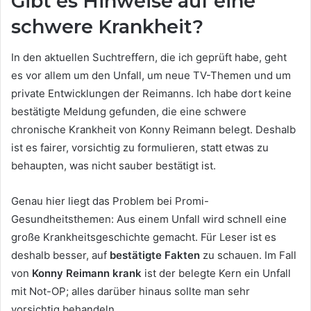
Gibt es Hinweise auf eine
schwere Krankheit?
In den aktuellen Suchtreffern, die ich geprüft habe, geht
es vor allem um den Unfall, um neue TV-Themen und um
private Entwicklungen der Reimanns. Ich habe dort keine
bestätigte Meldung gefunden, die eine schwere
chronische Krankheit von Konny Reimann belegt. Deshalb
ist es fairer, vorsichtig zu formulieren, statt etwas zu
behaupten, was nicht sauber bestätigt ist.
Genau hier liegt das Problem bei Promi-
Gesundheitsthemen: Aus einem Unfall wird schnell eine
große Krankheitsgeschichte gemacht. Für Leser ist es
deshalb besser, auf
bestätigte Fakten
zu schauen. Im Fall
von
Konny Reimann krank
ist der belegte Kern ein Unfall
mit Not-OP; alles darüber hinaus sollte man sehr
vorsichtig behandeln.