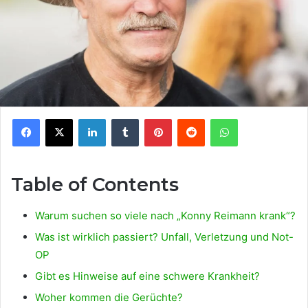
Facebook
X
LinkedIn
Tumblr
Pinterest
Reddit
WhatsApp
Table of Contents
Warum suchen so viele nach „Konny Reimann krank“?
Was ist wirklich passiert? Unfall, Verletzung und Not-
OP
Gibt es Hinweise auf eine schwere Krankheit?
Woher kommen die Gerüchte?