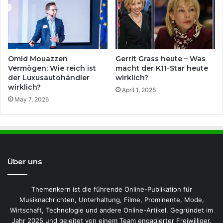
Omid Mouazzen
Gerrit Grass heute – Was
Vermögen: Wie reich ist
macht der K11-Star heute
der Luxusautohändler
wirklich?
wirklich?
April 1, 2026
May 7, 2026
Über uns
Themenkern ist die führende Online-Publikation für
Musiknachrichten, Unterhaltung, Filme, Prominente, Mode,
Wirtschaft, Technologie und andere Online-Artikel. Gegründet im
Jahr 2025 und geleitet von einem Team engagierter Freiwilliger,