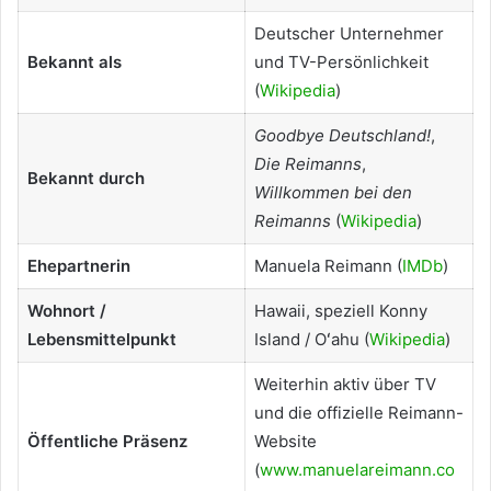
Deutscher Unternehmer
Bekannt als
und TV-Persönlichkeit
(
Wikipedia
)
Goodbye Deutschland!
,
Die Reimanns
,
Bekannt durch
Willkommen bei den
Reimanns
(
Wikipedia
)
Ehepartnerin
Manuela Reimann (
IMDb
)
Wohnort /
Hawaii, speziell Konny
Lebensmittelpunkt
Island / Oʻahu (
Wikipedia
)
Weiterhin aktiv über TV
und die offizielle Reimann-
Öffentliche Präsenz
Website
(
www.manuelareimann.co