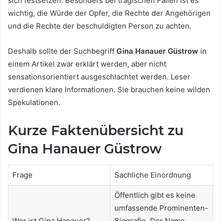
sich festsetzen. Besonders bei tragischen Fällen ist es
wichtig, die Würde der Opfer, die Rechte der Angehörigen
und die Rechte der beschuldigten Person zu achten.
Deshalb sollte der Suchbegriff
Gina Hanauer Güstrow
in
einem Artikel zwar erklärt werden, aber nicht
sensationsorientiert ausgeschlachtet werden. Leser
verdienen klare Informationen. Sie brauchen keine wilden
Spekulationen.
Kurze Faktenübersicht zu
Gina Hanauer Güstrow
Frage
Sachliche Einordnung
Öffentlich gibt es keine
umfassende Prominenten-
Wer ist Gina Hanauer?
Biografie. Der Name