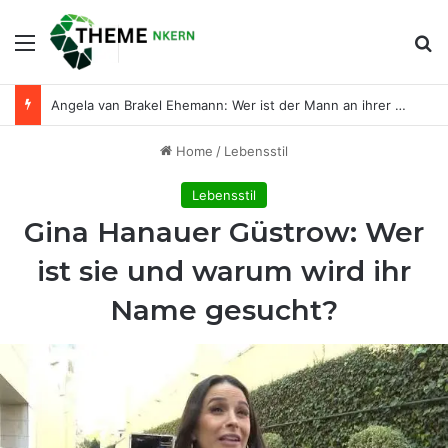
Menu
Se
Angela van Brakel Ehemann: Wer ist der Mann an ihrer Seite?
Home
/
Lebensstil
Lebensstil
Gina Hanauer Güstrow: Wer
ist sie und warum wird ihr
Name gesucht?