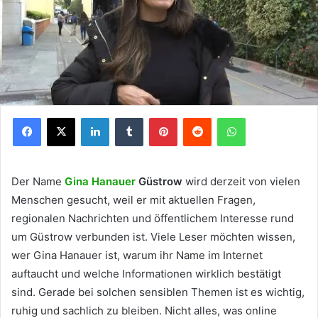
Facebook
X
LinkedIn
Tumblr
Pinterest
Reddit
WhatsApp
Der Name
Gina Hanauer
Güstrow
wird derzeit von vielen
Menschen gesucht, weil er mit aktuellen Fragen,
regionalen Nachrichten und öffentlichem Interesse rund
um Güstrow verbunden ist. Viele Leser möchten wissen,
wer Gina Hanauer ist, warum ihr Name im Internet
auftaucht und welche Informationen wirklich bestätigt
sind. Gerade bei solchen sensiblen Themen ist es wichtig,
ruhig und sachlich zu bleiben. Nicht alles, was online