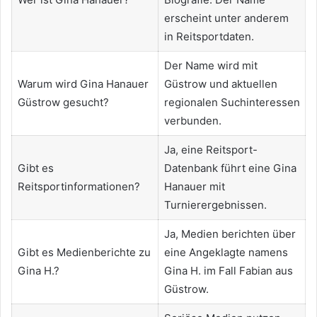
erscheint unter anderem
in Reitsportdaten.
Der Name wird mit
Warum wird Gina Hanauer
Güstrow und aktuellen
Güstrow gesucht?
regionalen Suchinteressen
verbunden.
Ja, eine Reitsport-
Gibt es
Datenbank führt eine Gina
Reitsportinformationen?
Hanauer mit
Turnierergebnissen.
Ja, Medien berichten über
Gibt es Medienberichte zu
eine Angeklagte namens
Gina H.?
Gina H. im Fall Fabian aus
Güstrow.