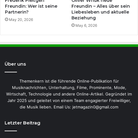
Frederik Pleitgen
Oliver Wnuk neue
Freundin: Wer ist seine
Freundin – Alles über sein
Partnerin?
Liebesleben und aktuelle
Beziehung
May 20, 2026
May 6, 2026
Über uns
Themenkern ist die führende Online-Publikation für
Musiknachrichten, Unterhaltung, Filme, Prominente, Mode,
Wirtschaft, Technologie und andere Online-Artikel. Gegründet im
Jahr 2025 und geleitet von einem Team engagierter Freiwilliger,
die Musik lieben. Email Us: jetmagazin0@gmail.com
Letzter Beitrag