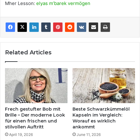
Mher Lesson:
elyas m’barek vermögen
Related Articles
Frech gestufter Bob mit
Beste Schwarzkümmelöl
Brille – Der moderne Look
Kapseln im Vergleich:
für einen frischen und
Worauf es wirklich
stilvollen Auftritt
ankommt
April 19, 2026
June 11, 2026