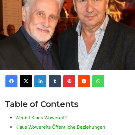
Facebook
X
LinkedIn
Tumblr
Pinterest
Reddit
WhatsApp
Table of Contents
Wer ist Klaus Wowereit?
Klaus Wowereits Öffentliche Beziehungen