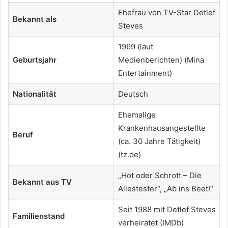
Ehefrau von TV-Star Detlef
Bekannt als
Steves
1969 (laut
Geburtsjahr
Medienberichten) (Mina
Entertainment)
Nationalität
Deutsch
Ehemalige
Krankenhausangestellte
Beruf
(ca. 30 Jahre Tätigkeit)
(tz.de)
„Hot oder Schrott – Die
Bekannt aus TV
Allestester“, „Ab ins Beet!“
Seit 1988 mit Detlef Steves
Familienstand
verheiratet (IMDb)