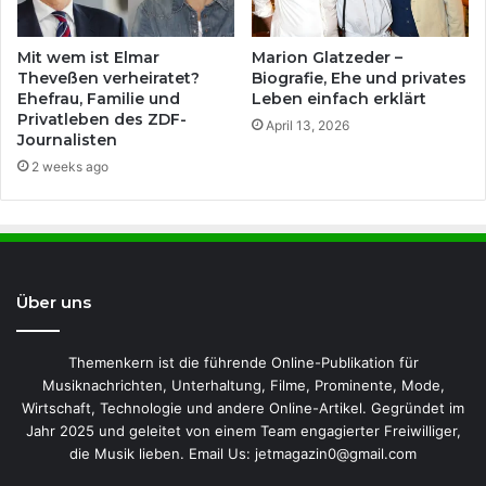
Mit wem ist Elmar
Marion Glatzeder –
Theveßen verheiratet?
Biografie, Ehe und privates
Ehefrau, Familie und
Leben einfach erklärt
Privatleben des ZDF-
April 13, 2026
Journalisten
2 weeks ago
Über uns
Themenkern ist die führende Online-Publikation für
Musiknachrichten, Unterhaltung, Filme, Prominente, Mode,
Wirtschaft, Technologie und andere Online-Artikel. Gegründet im
Jahr 2025 und geleitet von einem Team engagierter Freiwilliger,
die Musik lieben. Email Us: jetmagazin0@gmail.com