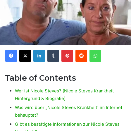
Facebook
X
LinkedIn
Tumblr
Pinterest
Reddit
WhatsApp
Table of Contents
Wer ist Nicole Steves? (Nicole Steves Krankheit
Hintergrund & Biografie)
Was wird über „Nicole Steves Krankheit“ im Internet
behauptet?
Gibt es bestätigte Informationen zur Nicole Steves