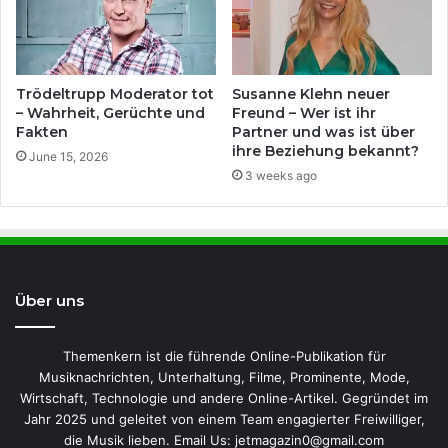
Trödeltrupp Moderator tot
Susanne Klehn neuer
– Wahrheit, Gerüchte und
Freund – Wer ist ihr
Fakten
Partner und was ist über
ihre Beziehung bekannt?
June 15, 2026
3 weeks ago
Über uns
Themenkern ist die führende Online-Publikation für
Musiknachrichten, Unterhaltung, Filme, Prominente, Mode,
Wirtschaft, Technologie und andere Online-Artikel. Gegründet im
Jahr 2025 und geleitet von einem Team engagierter Freiwilliger,
die Musik lieben. Email Us: jetmagazin0@gmail.com