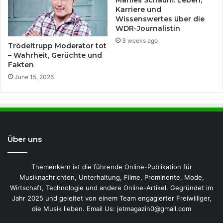
Marlies Schaum: Leben,
Karriere und
Wissenswertes über die
WDR-Journalistin
3 weeks ago
Trödeltrupp Moderator tot
– Wahrheit, Gerüchte und
Fakten
June 15, 2026
Über uns
Themenkern ist die führende Online-Publikation für
Musiknachrichten, Unterhaltung, Filme, Prominente, Mode,
Wirtschaft, Technologie und andere Online-Artikel. Gegründet im
Jahr 2025 und geleitet von einem Team engagierter Freiwilliger,
die Musik lieben. Email Us: jetmagazin0@gmail.com