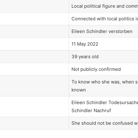
Local political figure and co
Connected with local politics 
Eileen Schindler verstorben
11 May 2022
39 years old
Not publicly confirmed
To know who she was, when sh
known
Eileen Schindler Todesursache
Schindler Nachruf
She should not be confused wit