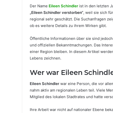
Der Name
Eileen Schindler
ist in den letzten 
„Eileen Schindler verstorben“
, weil sie sich 
regional sehr geschätzt. Die Suchanfragen zei
ob es weitere Details zu ihrem Wirken gibt.
Öffentliche Informationen über sie sind jedo
und offiziellen Bekanntmachungen. Das Inter
einer Region bleiben. In diesem Artikel werde
Lebens zeichnen.
Wer war Eileen Schindl
Eileen Schindler
war eine Person, die vor alle
nahm aktiv am regionalen Leben teil. Viele M
Mitglied des lokalen Stadtrates und hatte ve
Ihre Arbeit war nicht auf nationaler Ebene be