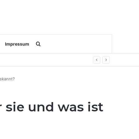
Search for
Impressum
bekannt?
 sie und was ist