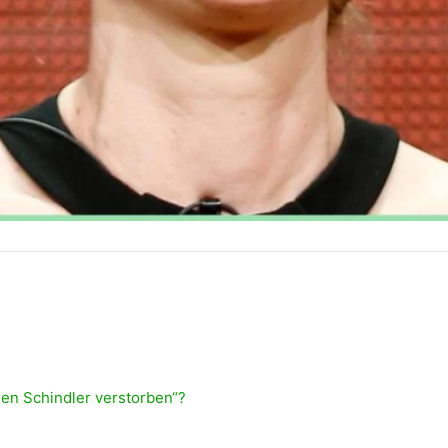
een Schindler verstorben“?