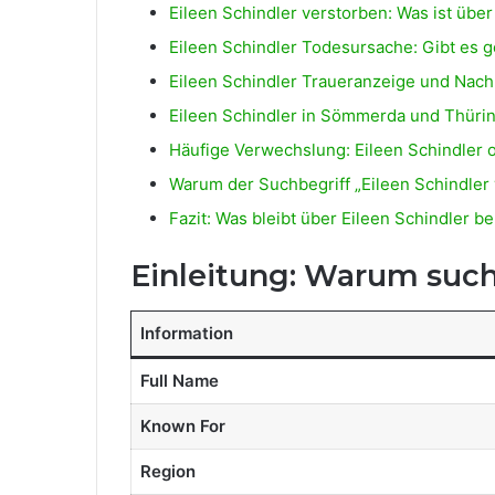
Eileen Schindler verstorben: Was ist übe
Eileen Schindler Todesursache: Gibt es g
Eileen Schindler Traueranzeige und Nach
Eileen Schindler in Sömmerda und Thüri
Häufige Verwechslung: Eileen Schindler o
Warum der Suchbegriff „Eileen Schindler 
Fazit: Was bleibt über Eileen Schindler b
Einleitung: Warum such
Information
Full Name
Known For
Region