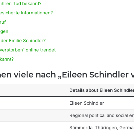
r ihren Tod bekannt?
esicherte Informationen?
ruf
ngen
der Emilie Schindler?
verstorben“ online trendet
ekannt?
en viele nach „Eileen Schindler 
Details about Eileen Schindle
Eileen Schindler
Regional political and social
Sömmerda, Thüringen, Germa