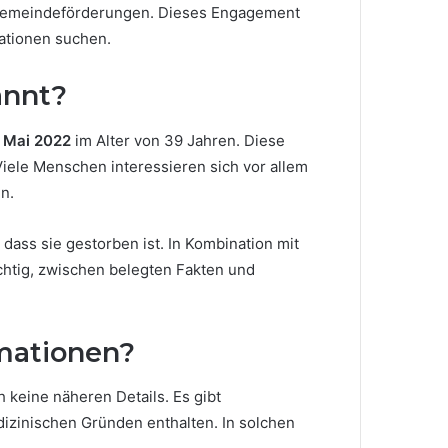
nd Gemeindeförderungen. Dieses Engagement
ationen suchen.
annt?
. Mai 2022
im Alter von 39 Jahren. Diese
Viele Menschen interessieren sich vor allem
n.
 dass sie gestorben ist. In Kombination mit
htig, zwischen belegten Fakten und
rmationen?
h keine näheren Details. Es gibt
dizinischen Gründen enthalten. In solchen