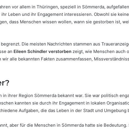
Jahren vor allem in Thüringen, speziell in Sömmerda, aufgefal
für ihr Leben und ihr Engagement interessieren. Obwohl sie kein
gen, dass Menschen wissen wollen, wann sie gestorben ist, wel
ch begrenzt. Die meisten Nachrichten stammen aus Traueranzeig
esse an
Eileen Schindler verstorben
zeigt, wie Menschen auch 
n wir alle bekannten Fakten zusammenfassen, Missverständnisse
er?
m in ihrer Region Sömmerda bekannt war. Sie war politisch engag
enschen kannten sie durch ihr Engagement in lokalen Organisa
rschiedene Aufgaben, die das Leben in der Stadt und Umgebung 
kannt, aber für die Menschen in Sömmerda hatte sie Bedeutung. 