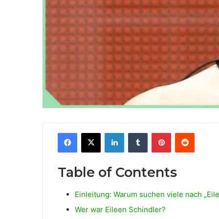
Facebook
X
LinkedIn
Tumblr
Pinterest
Reddit
Table of Contents
Einleitung: Warum suchen viele nach „Eil
Wer war Eileen Schindler?