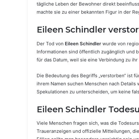
tägliche Leben der Bewohner direkt beeinflus
machte sie zu einer bekannten Figur in der R
Eileen Schindler versto
Der Tod von
Eileen Schindler
wurde von region
Informationen sind öffentlich zugänglich und 
für das Datum, weil sie eine Verbindung zu ih
Die Bedeutung des Begriffs „verstorben“ ist fü
ihrem Namen suchen Menschen nach Details wi
Spekulationen zu unterscheiden, um keine fal
Eileen Schindler Todesu
Viele Menschen fragen sich, was die Todesur
Traueranzeigen und offizielle Mitteilungen, d