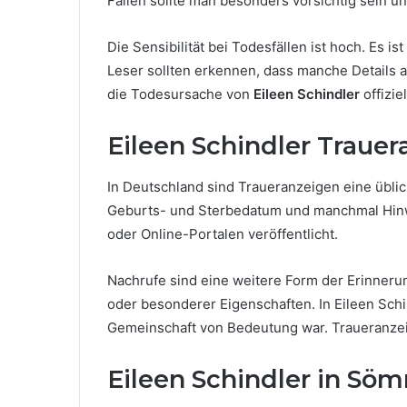
Fällen sollte man besonders vorsichtig sein u
Die Sensibilität bei Todesfällen ist hoch. Es i
Leser sollten erkennen, dass manche Details 
die Todesursache von
Eileen Schindler
offizie
Eileen Schindler Traue
In Deutschland sind Traueranzeigen eine üblic
Geburts- und Sterbedatum und manchmal Hinwe
oder Online-Portalen veröffentlicht.
Nachrufe sind eine weitere Form der Erinner
oder besonderer Eigenschaften. In Eileen Schi
Gemeinschaft von Bedeutung war. Traueranzeig
Eileen Schindler in S