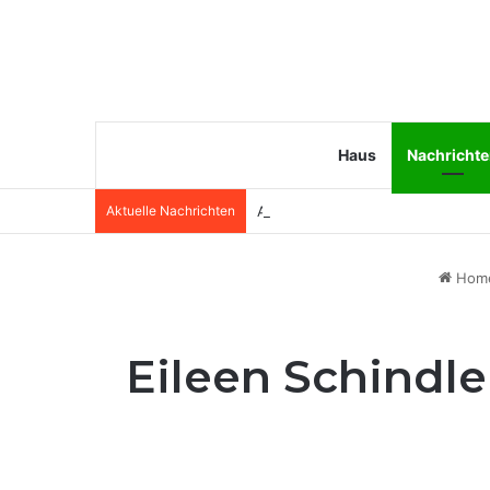
Haus
Nachricht
Aktuelle Nachrichten
Angela van Brakel Ehemann: Wer i
Hom
Eileen Schindle