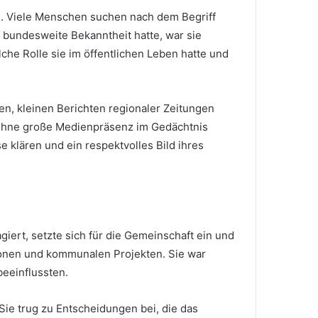
len. Viele Menschen suchen nach dem Begriff
e bundesweite Bekanntheit hatte, war sie
che Rolle sie im öffentlichen Leben hatte und
en, kleinen Berichten regionaler Zeitungen
ohne große Medienpräsenz im Gedächtnis
 klären und ein respektvolles Bild ihres
iert, setzte sich für die Gemeinschaft ein und
tionen und kommunalen Projekten. Sie war
beeinflussten.
Sie trug zu Entscheidungen bei, die das