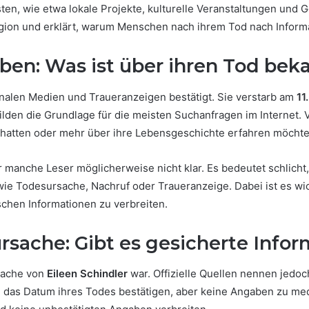
sten, wie etwa lokale Projekte, kulturelle Veranstaltungen u
egion und erklärt, warum Menschen nach ihrem Tod nach Inform
rben: Was ist über ihren Tod bek
alen Medien und Traueranzeigen bestätigt. Sie verstarb am
11
bilden die Grundlage für die meisten Suchanfragen im Internet. 
r hatten oder mehr über ihre Lebensgeschichte erfahren möchte
r manche Leser möglicherweise nicht klar. Es bedeutet schlicht,
e Todesursache, Nachruf oder Traueranzeige. Dabei ist es wic
schen Informationen zu verbreiten.
rsache: Gibt es gesicherte Info
sache von
Eileen Schindler
war. Offizielle Quellen nennen jedoc
ie das Datum ihres Todes bestätigen, aber keine Angaben zu me