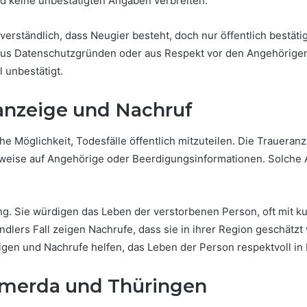
nd keine unbestätigten Angaben verbreiten.
st verständlich, dass Neugier besteht, doch nur öffentlich bestät
aus Datenschutzgründen oder aus Respekt vor den Angehörigen n
ll unbestätigt.
ranzeige und Nachruf
he Möglichkeit, Todesfälle öffentlich mitzuteilen. Die Traueran
ise auf Angehörige oder Beerdigungsinformationen. Solche A
ung. Sie würdigen das Leben der verstorbenen Person, oft mit
ndlers Fall zeigen Nachrufe, dass sie in ihrer Region geschätz
en und Nachrufe helfen, das Leben der Person respektvoll in 
ömmerda und Thüringen