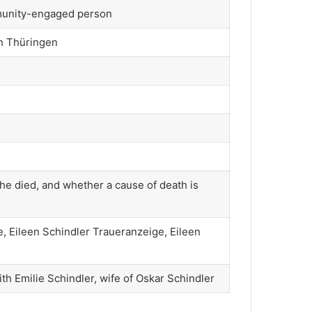
mmunity-engaged person
in Thüringen
e died, and whether a cause of death is
, Eileen Schindler Traueranzeige, Eileen
h Emilie Schindler, wife of Oskar Schindler