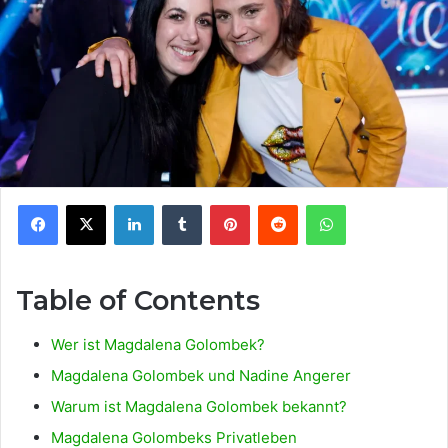
Facebook
X
LinkedIn
Tumblr
Pinterest
Reddit
WhatsApp
Table of Contents
Wer ist Magdalena Golombek?
Magdalena Golombek und Nadine Angerer
Warum ist Magdalena Golombek bekannt?
Magdalena Golombeks Privatleben