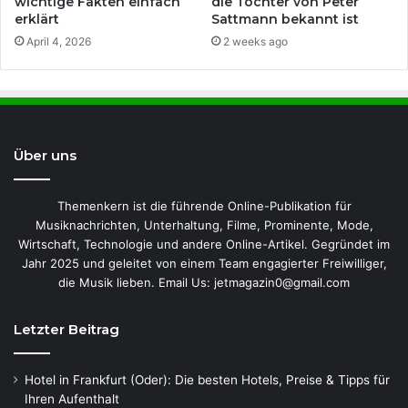
wichtige Fakten einfach
die Tochter von Peter
erklärt
Sattmann bekannt ist
April 4, 2026
2 weeks ago
Über uns
Themenkern ist die führende Online-Publikation für
Musiknachrichten, Unterhaltung, Filme, Prominente, Mode,
Wirtschaft, Technologie und andere Online-Artikel. Gegründet im
Jahr 2025 und geleitet von einem Team engagierter Freiwilliger,
die Musik lieben. Email Us: jetmagazin0@gmail.com
Letzter Beitrag
Hotel in Frankfurt (Oder): Die besten Hotels, Preise & Tipps für
Ihren Aufenthalt