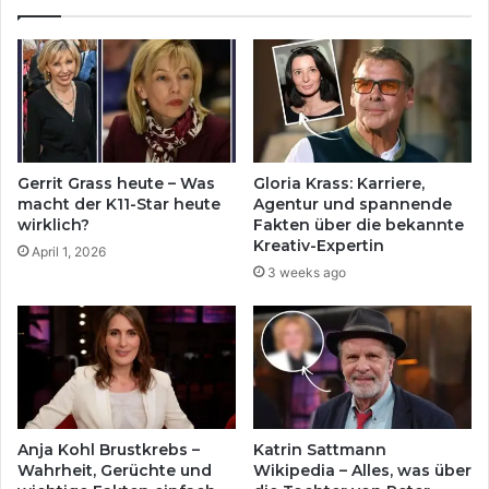
Gerrit Grass heute – Was
Gloria Krass: Karriere,
macht der K11-Star heute
Agentur und spannende
wirklich?
Fakten über die bekannte
Kreativ-Expertin
April 1, 2026
3 weeks ago
Anja Kohl Brustkrebs –
Katrin Sattmann
Wahrheit, Gerüchte und
Wikipedia – Alles, was über