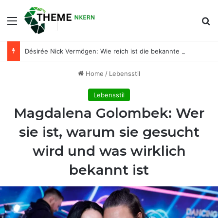
Menu
Se
Désirée Nick Vermögen: Wie reich ist die bekannte Entertainerin wirklich?
Home
/
Lebensstil
Lebensstil
Magdalena Golombek: Wer
sie ist, warum sie gesucht
wird und was wirklich
bekannt ist