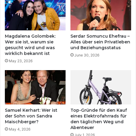
Magdalena Golombek:
Serdar Somuncu Ehefrau –
Wer sie ist, warum sie
Alles über sein Privatleben
gesucht wird und was
und Beziehungsstatus
wirklich bekannt ist
June 30, 2026
May 23, 2026
Samuel Kerhart: Wer ist
Top-Gründe für den Kauf
der Sohn von Sandra
eines Elektrofahrrads für
Maischberger?
den täglichen Weg und
Abenteuer
May 4, 2026
July 1, 2026