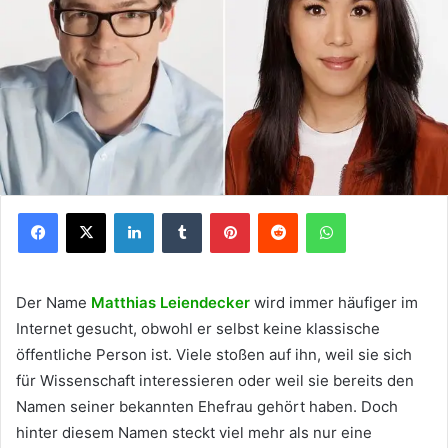
Facebook
X
LinkedIn
Tumblr
Pinterest
Reddit
WhatsApp
Der Name
Matthias Leiendecker
wird immer häufiger im
Internet gesucht, obwohl er selbst keine klassische
öffentliche Person ist. Viele stoßen auf ihn, weil sie sich
für Wissenschaft interessieren oder weil sie bereits den
Namen seiner bekannten Ehefrau gehört haben. Doch
hinter diesem Namen steckt viel mehr als nur eine