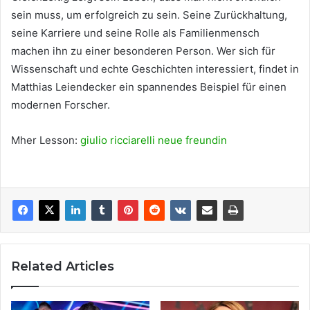
sein muss, um erfolgreich zu sein. Seine Zurückhaltung,
seine Karriere und seine Rolle als Familienmensch
machen ihn zu einer besonderen Person. Wer sich für
Wissenschaft und echte Geschichten interessiert, findet in
Matthias Leiendecker ein spannendes Beispiel für einen
modernen Forscher.
Mher Lesson:
giulio ricciarelli neue freundin
Related Articles