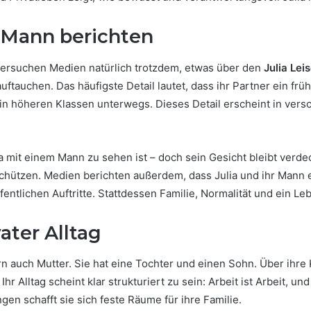
 Mann berichten
 versuchen Medien natürlich trotzdem, etwas über den
Julia Lei
tauchen. Das häufigste Detail lautet, dass ihr Partner ein früh
 in höheren Klassen unterwegs. Dieses Detail erscheint in ver
a mit einem Mann zu sehen ist – doch sein Gesicht bleibt verdec
zu schützen. Medien berichten außerdem, dass Julia und ihr Man
ffentlichen Auftritte. Stattdessen Familie, Normalität und ein 
ater Alltag
rn auch Mutter. Sie hat eine Tochter und einen Sohn. Über ihre K
hr Alltag scheint klar strukturiert zu sein: Arbeit ist Arbeit, 
en schafft sie sich feste Räume für ihre Familie.