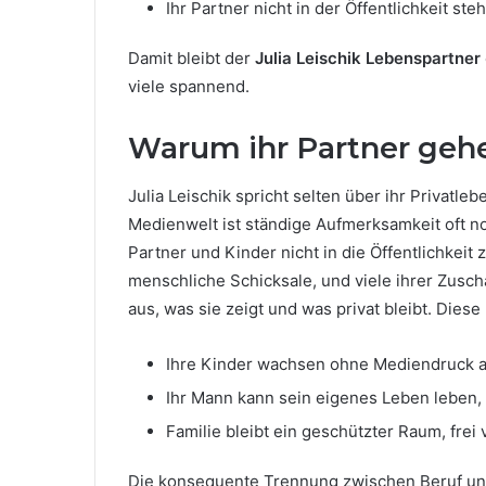
Ihr Partner nicht in der Öffentlichkeit st
Damit bleibt der
Julia Leischik Lebenspartner
viele spannend.
Warum ihr Partner gehe
Julia Leischik spricht selten über ihr Privatl
Medienwelt ist ständige Aufmerksamkeit oft no
Partner und Kinder nicht in die Öffentlichkeit
menschliche Schicksale, und viele ihrer Zuscha
aus, was sie zeigt und was privat bleibt. Diese
Ihre Kinder wachsen ohne Mediendruck a
Ihr Mann kann sein eigenes Leben leben,
Familie bleibt ein geschützter Raum, frei
Die konsequente Trennung zwischen Beruf und