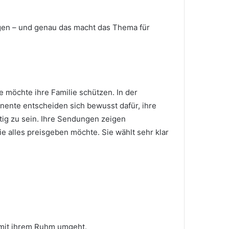
en – und genau das macht das Thema für
ie möchte ihre Familie schützen. In der
nente entscheiden sich bewusst dafür, ihre
htig zu sein. Ihre Sendungen zeigen
ie alles preisgeben möchte. Sie wählt sehr klar
 mit ihrem Ruhm umgeht.