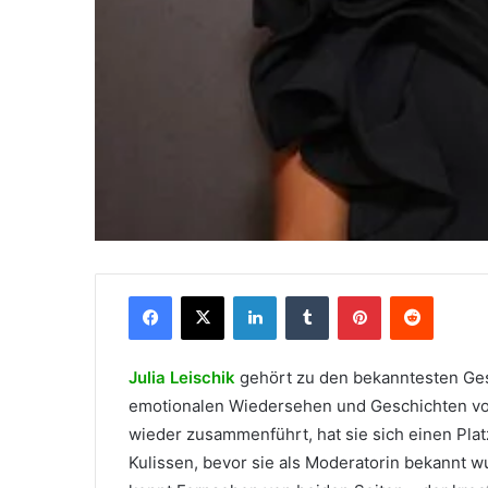
Facebook
X
LinkedIn
Tumblr
Pinterest
Reddit
Julia Leischik
gehört zu den bekanntesten Ge
emotionalen Wiedersehen und Geschichten vol
wieder zusammenführt, hat sie sich einen Plat
Kulissen, bevor sie als Moderatorin bekannt wu