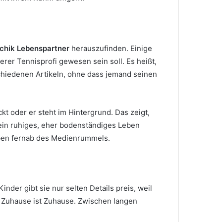
schik Lebenspartner
herauszufinden. Einige
erer Tennisprofi gewesen sein soll. Es heißt,
schiedenen Artikeln, ohne dass jemand seinen
kt oder er steht im Hintergrund. Das zeigt,
n ein ruhiges, eher bodenständiges Leben
Leben fernab des Medienrummels.
inder gibt sie nur selten Details preis, weil
und Zuhause ist Zuhause. Zwischen langen