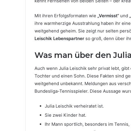
kennt Fernsehen von beiden Seiten – der kreat
Mit ihren Erfolgsformaten wie
„Vermisst“
und
ihre warmherzige Ausstrahlung haben ihr eine 
weitgehend geheim. Sie zeigt nur selten pers
Leischik Lebenspartner
so groß, denn über ihr
Was man über den Julia
Auch wenn Julia Leischik sehr privat lebt, gibt
Tochter und einen Sohn. Diese Fakten sind ges
weitgehend unbekannt. Meldungen aus verschied
Bundesliga-Tennisspieler. Diese Aussage wurd
Julia Leischik verheiratet ist.
Sie zwei Kinder hat.
Ihr Mann sportlich, besonders im Tennis, 