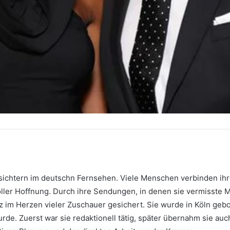
sichtern im deutschn Fernsehen. Viele Menschen verbinden i
ler Hoffnung. Durch ihre Sendungen, in denen sie vermisste 
z im Herzen vieler Zuschauer gesichert. Sie wurde in Köln gebo
rde. Zuerst war sie redaktionell tätig, später übernahm sie au