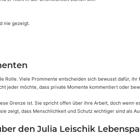
d nie gezeigt.
nenten
e Rolle. Viele Prominente entscheiden sich bewusst dafür, ihr F
Nicht jeder möchte, dass private Momente kommentiert oder be
diese Grenze ist. Sie spricht offen über ihre Arbeit, doch wenn e
l sie zeigt, dass Menschlichkeit und Schutz wichtiger sind als A
 über den Julia Leischik Lebensp