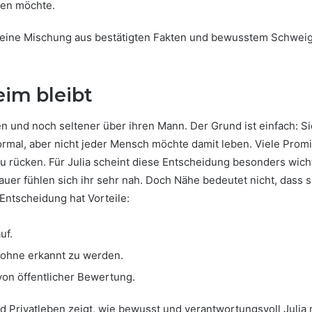
ehen möchte.
eine Mischung aus bestätigten Fakten und bewusstem Schweig
im bleibt
eben und noch seltener über ihren Mann. Der Grund ist einfach: S
rmal, aber nicht jeder Mensch möchte damit leben. Viele Promi
 zu rücken. Für Julia scheint diese Entscheidung besonders wic
uer fühlen sich ihr sehr nah. Doch Nähe bedeutet nicht, dass s
 Entscheidung hat Vorteile:
uf.
 ohne erkannt zu werden.
 von öffentlicher Bewertung.
 Privatleben zeigt, wie bewusst und verantwortungsvoll Julia