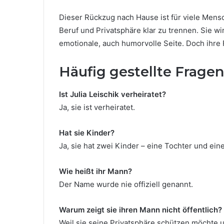
Dieser Rückzug nach Hause ist für viele Mensc
Beruf und Privatsphäre klar zu trennen. Sie wir
emotionale, auch humorvolle Seite. Doch ihre 
Häufig gestellte Fragen
Ist Julia Leischik verheiratet?
Ja, sie ist verheiratet.
Hat sie Kinder?
Ja, sie hat zwei Kinder – eine Tochter und ein
Wie heißt ihr Mann?
Der Name wurde nie offiziell genannt.
Warum zeigt sie ihren Mann nicht öffentlich?
Weil sie seine Privatsphäre schützen möchte und