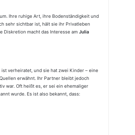
kum. Ihre ruhige Art, ihre Bodenständigkeit und
ehr sichtbar ist, hält sie ihr Privatleben
se Diskretion macht das Interesse am
Julia
 ist verheiratet, und sie hat zwei Kinder – eine
uellen erwähnt. Ihr Partner bleibt jedoch
 war. Oft heißt es, er sei ein ehemaliger
nt wurde. Es ist also bekannt, dass: