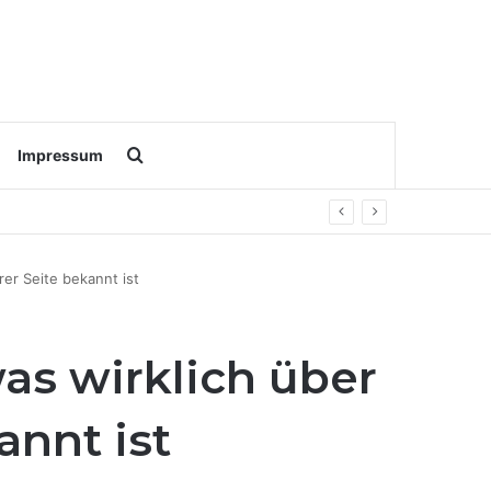
Search for
Impressum
rer Seite bekannt ist
was wirklich über
annt ist