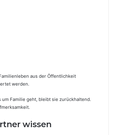
amilienleben aus der Öffentlichkeit
wertet werden.
s um Familie geht, bleibt sie zurückhaltend.
ufmerksamkeit.
artner wissen