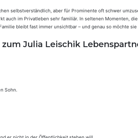
hen selbstverständlich, aber für Prominente oft schwer umzusetz
kt auch im Privatleben sehr familiär. In seltenen Momenten, die 
Familie bleibt fast immer unsichtbar – und genau so möchte sie 
 zum Julia Leischik Lebenspartn
en Sohn.
 er nicht in der Öffentlichkeit stehen will.