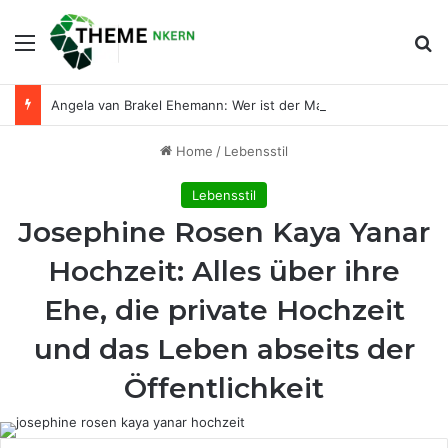
Menu
Se
Angela van Brakel Ehemann: Wer ist der Mann an ihrer Seite?
Home
/
Lebensstil
Lebensstil
Josephine Rosen Kaya Yanar
Hochzeit: Alles über ihre
Ehe, die private Hochzeit
und das Leben abseits der
Öffentlichkeit