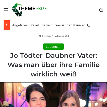
Menu
Se
Angela van Brakel Ehemann: Wer ist der Mann an ihrer Seite?
Home
/
Lebensstil
Lebensstil
Jo Tödter-Daubner Vater:
Was man über ihre Familie
wirklich weiß