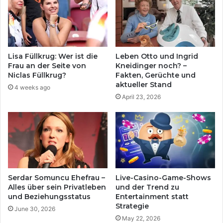
Lisa Füllkrug: Wer ist die
Leben Otto und Ingrid
Frau an der Seite von
Kneidinger noch? –
Niclas Füllkrug?
Fakten, Gerüchte und
aktueller Stand
4 weeks ago
April 23, 2026
Serdar Somuncu Ehefrau –
Live-Casino-Game-Shows
Alles über sein Privatleben
und der Trend zu
und Beziehungsstatus
Entertainment statt
Strategie
June 30, 2026
May 22, 2026