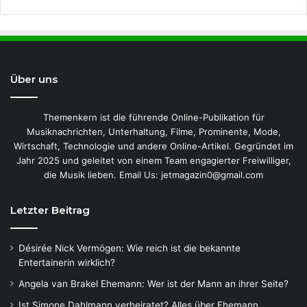
Über uns
Themenkern ist die führende Online-Publikation für
Musiknachrichten, Unterhaltung, Filme, Prominente, Mode,
Wirtschaft, Technologie und andere Online-Artikel. Gegründet im
Jahr 2025 und geleitet von einem Team engagierter Freiwilliger,
die Musik lieben. Email Us: jetmagazin0@gmail.com
Letzter Beitrag
Désirée Nick Vermögen: Wie reich ist die bekannte
Entertainerin wirklich?
Angela van Brakel Ehemann: Wer ist der Mann an ihrer Seite?
Ist Simone Dahlmann verheiratet? Alles über Ehemann,