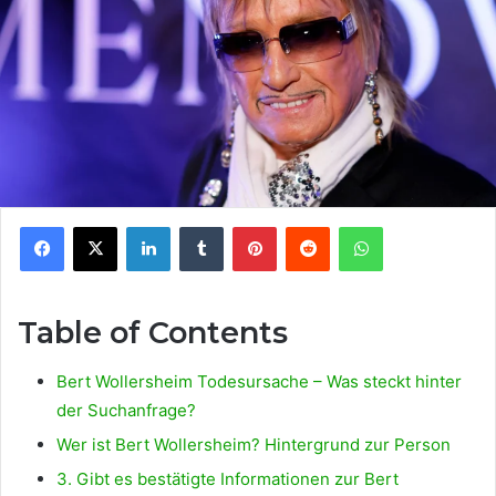
Facebook
X
LinkedIn
Tumblr
Pinterest
Reddit
WhatsApp
Table of Contents
Bert Wollersheim Todesursache – Was steckt hinter
der Suchanfrage?
Wer ist Bert Wollersheim? Hintergrund zur Person
3. Gibt es bestätigte Informationen zur Bert