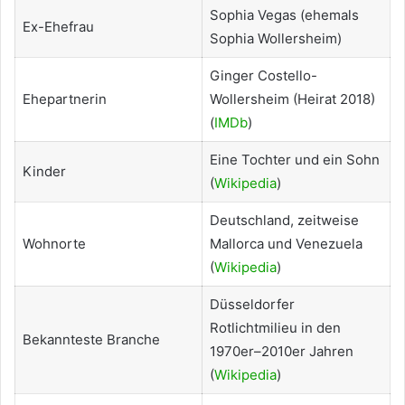
Sophia Vegas (ehemals
Ex-Ehefrau
Sophia Wollersheim)
Ginger Costello-
Ehepartnerin
Wollersheim (Heirat 2018)
(
IMDb
)
Eine Tochter und ein Sohn
Kinder
(
Wikipedia
)
Deutschland, zeitweise
Wohnorte
Mallorca und Venezuela
(
Wikipedia
)
Düsseldorfer
Rotlichtmilieu in den
Bekannteste Branche
1970er–2010er Jahren
(
Wikipedia
)