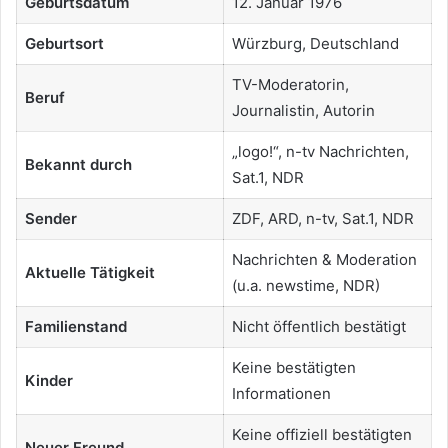
Geburtsdatum
12. Januar 1976
Geburtsort
Würzburg, Deutschland
TV-Moderatorin,
Beruf
Journalistin, Autorin
„logo!“, n-tv Nachrichten,
Bekannt durch
Sat.1, NDR
Sender
ZDF, ARD, n-tv, Sat.1, NDR
Nachrichten & Moderation
Aktuelle Tätigkeit
(u.a. newstime, NDR)
Familienstand
Nicht öffentlich bestätigt
Keine bestätigten
Kinder
Informationen
Keine offiziell bestätigten
Neuer Freund