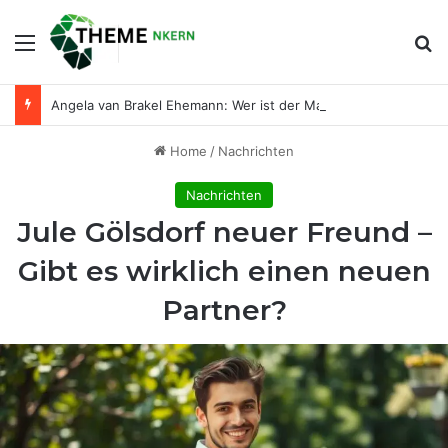
Menu
Se
Angela van Brakel Ehemann: Wer ist der Mann an ihrer Seite?
Home
/
Nachrichten
Nachrichten
Jule Gölsdorf neuer Freund –
Gibt es wirklich einen neuen
Partner?