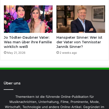
Jo Tödter-Daubner Vater:
Hanspeter Sinner: Wer ist
Was man über ihre Familie
der Vater von Tennisstar
wirklich weiß
Jannik Sinner?
May 21, 2026
2 weeks ago
Über uns
Themenkern ist die führende Online-Publikation für
Musiknachrichten, Unterhaltung, Filme, Prominente, Mode,
Wirtschaft, Technologie und andere Online-Artikel. Gegründet im