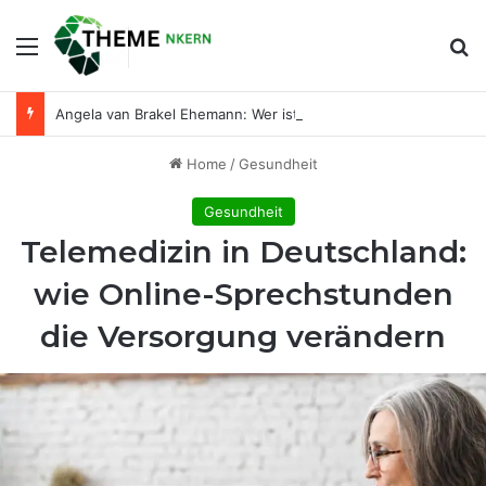
Menu
Se
Angela van Brakel Ehemann: Wer ist der Mann an ihrer Seite?
Home
/
Gesundheit
Gesundheit
Telemedizin in Deutschland:
wie Online-Sprechstunden
die Versorgung verändern