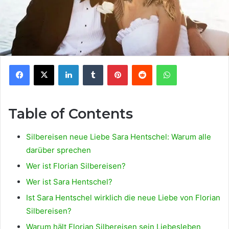
Facebook
X
LinkedIn
Tumblr
Pinterest
Reddit
WhatsApp
Table of Contents
Silbereisen neue Liebe Sara Hentschel: Warum alle
darüber sprechen
Wer ist Florian Silbereisen?
Wer ist Sara Hentschel?
Ist Sara Hentschel wirklich die neue Liebe von Florian
Silbereisen?
Warum hält Florian Silbereisen sein Liebesleben