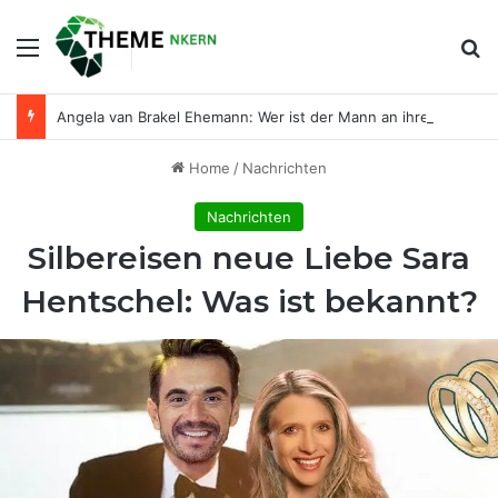
Menu
Se
Angela van Brakel Ehemann: Wer ist der Mann an ihrer Seite?
Home
/
Nachrichten
Nachrichten
Silbereisen neue Liebe Sara
Hentschel: Was ist bekannt?