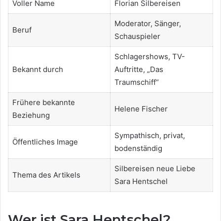
Voller Name
Florian Silbereisen
Moderator, Sänger,
Beruf
Schauspieler
Schlagershows, TV-
Bekannt durch
Auftritte, „Das
Traumschiff“
Frühere bekannte
Helene Fischer
Beziehung
Sympathisch, privat,
Öffentliches Image
bodenständig
Silbereisen neue Liebe
Thema des Artikels
Sara Hentschel
Wer ist Sara Hentschel?