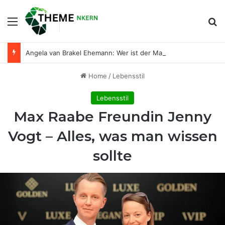
Menu
Se
Angela van Brakel Ehemann: Wer ist der Mann an ihrer Seite?
Home
/
Lebensstil
Lebensstil
Max Raabe Freundin Jenny
Vogt – Alles, was man wissen
sollte